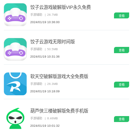
饺子云游戏破解版VIP永久免费
手游辅助
|
26.7MB
查看
2024/01/19 10:36:00
饺子云游戏无限时间版
手游辅助
|
50.5MB
查看
2024/01/19 10:31:36
软天空破解版游戏大全免费版
手游辅助
|
26.3MB
查看
2024/01/19 10:18:09
葫芦侠三楼破解版免费手机版
手游辅助
|
8.46MB
查看
2024/01/19 10:01:32