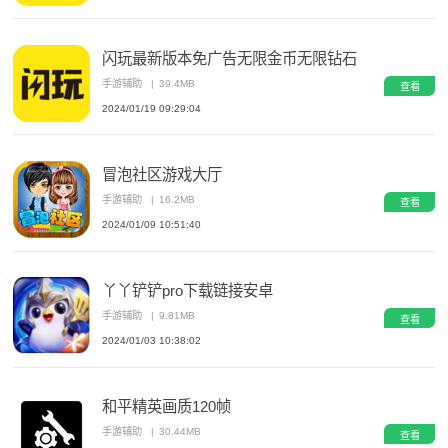
闪玩最新版本免广告无限金币无限钻石
手游辅助
|
39.4MB
查看
2024/01/19 09:29:04
冒泡社区游戏大厅
手游辅助
|
16.2MB
查看
2024/01/09 10:51:40
丫丫铲铲pro下载链接安卓
手游辅助
|
9.81MB
查看
2024/01/03 10:38:02
和平精英画质120帧
手游辅助
|
30.44MB
查看