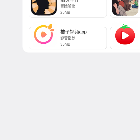
冒险解谜
25MB
桔子视频app
影音播放
35MB