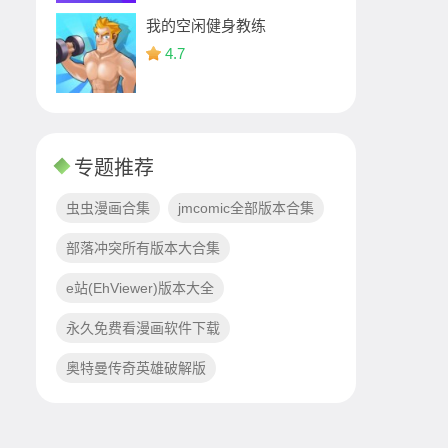
我的空闲健身教练
4.7
专题推荐
虫虫漫画合集
jmcomic全部版本合集
部落冲突所有版本大合集
e站(EhViewer)版本大全
永久免费看漫画软件下载
奥特曼传奇英雄破解版