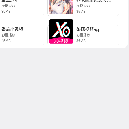
模拟经营
模拟经营
35MB
35MB
番茄小视频
茶藕视频app
影音播放
影音播放
45MB
36MB