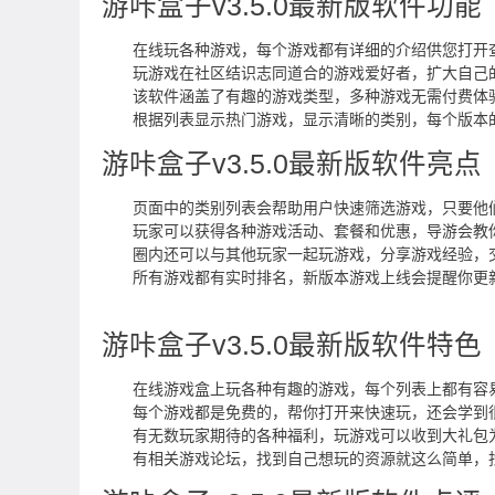
游咔盒子v3.5.0最新版软件功能
在线玩各种游戏，每个游戏都有详细的介绍供您打开
玩游戏在社区结识志同道合的游戏爱好者，扩大自己
该软件涵盖了有趣的游戏类型，多种游戏无需付费体
根据列表显示热门游戏，显示清晰的类别，每个版本
游咔盒子v3.5.0最新版软件亮点
页面中的类别列表会帮助用户快速筛选游戏，只要他
玩家可以获得各种游戏活动、套餐和优惠，导游会教
圈内还可以与其他玩家一起玩游戏，分享游戏经验，
所有游戏都有实时排名，新版本游戏上线会提醒你更
游咔盒子v3.5.0最新版软件特色
在线游戏盒上玩各种有趣的游戏，每个列表上都有容
每个游戏都是免费的，帮你打开来快速玩，还会学到很
有无数玩家期待的各种福利，玩游戏可以收到大礼包
有相关游戏论坛，找到自己想玩的资源就这么简单，