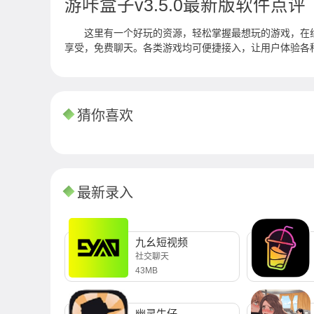
游咔盒子v3.5.0最新版软件点评
这里有一个好玩的资源，轻松掌握最想玩的游戏，在
享受，免费聊天。各类游戏均可便捷接入，让用户体验各
猜你喜欢
最新录入
九幺短视频
社交聊天
43MB
幽灵牛仔