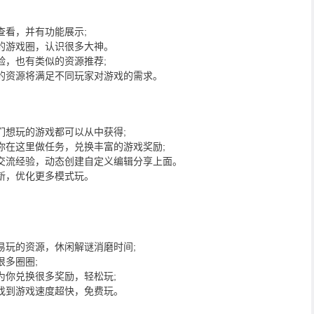
查看，并有功能展示;
的游戏圈，认识很多大神。
验，也有类似的资源推荐;
的资源将满足不同玩家对游戏的需求。
们想玩的游戏都可以从中获得;
你在这里做任务，兑换丰富的游戏奖励;
交流经验，动态创建自定义编辑分享上面。
新，优化更多模式玩。
易玩的资源，休闲解谜消磨时间;
多圈圈;
为你兑换很多奖励，轻松玩;
找到游戏速度超快，免费玩。