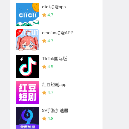
clicli动漫app
4.7
omofun动漫APP
4.7
TikTok国际版
4.9
红豆短剧app
4.7
99手游加速器
4.8