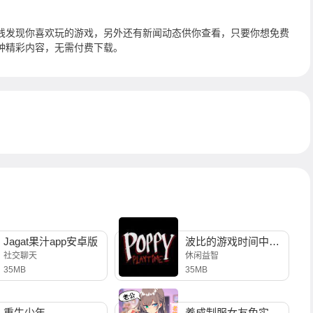
线发现你喜欢玩的游戏，另外还有新闻动态供你查看，只要你想免费
种精彩内容，无需付费下载。
Jagat果汁app安卓版
波比的游戏时间中文版
社交聊天
休闲益智
35MB
35MB
重生少年
养成制服女友免实名制安装