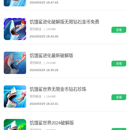
2024/03/25 18:47:44
饥饿鲨进化破解版无限钻石金币免费
冒险解谜
|
165MB
查看
2024/03/25 18:43:00
饥饿鲨进化最新破解版
冒险解谜
|
241MB
查看
2024/03/25 18:35:26
饥饿鲨世界无限金币钻石珍珠
冒险解谜
|
164MB
查看
2024/03/25 18:23:31
饥饿鲨世界2024破解版