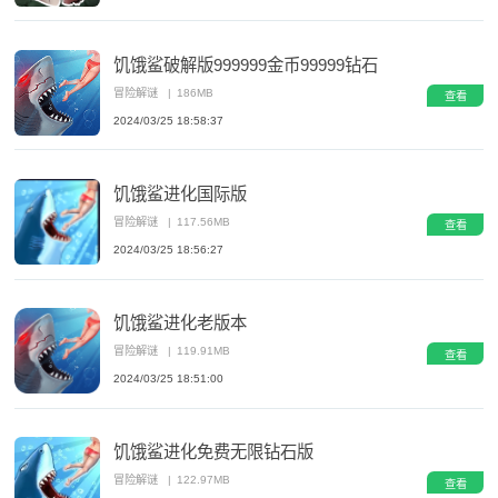
饥饿鲨破解版999999金币99999钻石
冒险解谜
|
186MB
查看
2024/03/25 18:58:37
饥饿鲨进化国际版
冒险解谜
|
117.56MB
查看
2024/03/25 18:56:27
饥饿鲨进化老版本
冒险解谜
|
119.91MB
查看
2024/03/25 18:51:00
饥饿鲨进化免费无限钻石版
冒险解谜
|
122.97MB
查看