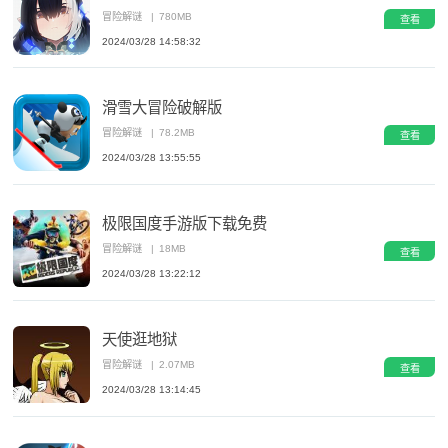
冒险解谜
|
780MB
查看
2024/03/28 14:58:32
滑雪大冒险破解版
冒险解谜
|
78.2MB
查看
2024/03/28 13:55:55
极限国度手游版下载免费
冒险解谜
|
18MB
查看
2024/03/28 13:22:12
天使逛地狱
冒险解谜
|
2.07MB
查看
2024/03/28 13:14:45