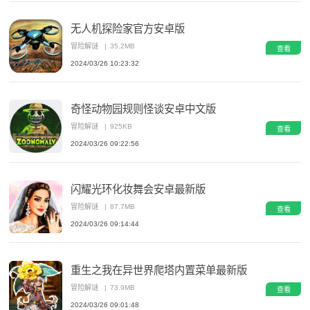
无人机探险家官方安卓版
冒险解谜
|
35.2MB
查看
2024/03/26 10:23:32
奇怪动物园规则怪谈安卓中文版
冒险解谜
|
925KB
查看
2024/03/26 09:22:56
闪耀光环化妆舞会安卓最新版
冒险解谜
|
87.7MB
查看
2024/03/26 09:14:44
重生之我在异世界爬塔内置菜单最新版
冒险解谜
|
73.9MB
查看
2024/03/26 09:01:48