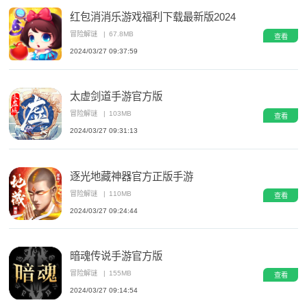
红包消消乐游戏福利下载最新版2024
冒险解谜
|
67.8MB
查看
2024/03/27 09:37:59
太虚剑道手游官方版
冒险解谜
|
103MB
查看
2024/03/27 09:31:13
逐光地藏神器官方正版手游
冒险解谜
|
110MB
查看
2024/03/27 09:24:44
暗魂传说手游官方版
冒险解谜
|
155MB
查看
2024/03/27 09:14:54