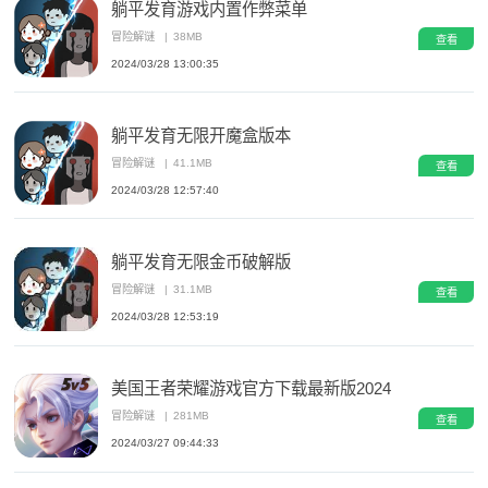
躺平发育游戏内置作弊菜单
冒险解谜
|
38MB
查看
2024/03/28 13:00:35
躺平发育无限开魔盒版本
冒险解谜
|
41.1MB
查看
2024/03/28 12:57:40
躺平发育无限金币破解版
冒险解谜
|
31.1MB
查看
2024/03/28 12:53:19
美国王者荣耀游戏官方下载最新版2024
冒险解谜
|
281MB
查看
2024/03/27 09:44:33