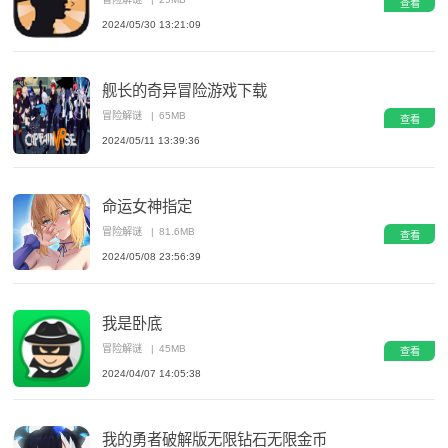
查看
2024/05/30 13:21:09
舰长的奇异冒险游戏下载
冒险解谜
|
65MB
查看
2024/05/11 13:39:36
命运女神指定
冒险解谜
|
81.6MB
查看
2024/05/08 23:56:39
我是卧底
冒险解谜
|
45MB
查看
2024/04/07 14:05:38
我的勇者破解版无限钻石无限金币