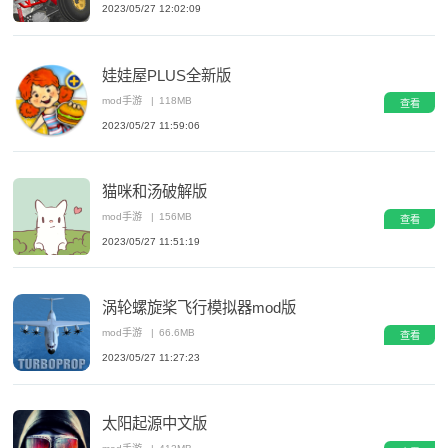
2023/05/27 12:02:09
娃娃屋PLUS全新版
mod手游
|
118MB
查看
2023/05/27 11:59:06
猫咪和汤破解版
mod手游
|
156MB
查看
2023/05/27 11:51:19
涡轮螺旋桨飞行模拟器mod版
mod手游
|
66.6MB
查看
2023/05/27 11:27:23
太阳起源中文版