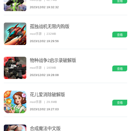
查看
2023/12/02 19:32:32
孤独战机无限内购版
mod手游
|
232MB
查看
2023/12/02 19:29:56
物种战争2启示录破解版
mod手游
|
160MB
查看
2023/12/02 19:28:08
花儿爱消除破解版
mod手游
|
29.6MB
查看
2023/12/02 19:27:03
合成魔法中文版