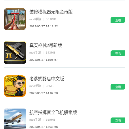
装修模拟器无限金币版
mod手游
|
86.8MB
查看
2023/05/27 14:18:22
真实枪械2最新版
mod手游
|
143MB
查看
2023/05/27 14:06:57
老爹奶酪店中文版
mod手游
|
28MB
查看
2023/05/27 14:02:20
航空指挥官全飞机解锁版
mod手游
|
555MB
查看
2023/05/27 13:48:56