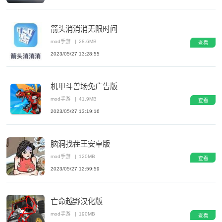
箭头消消消无限时间
mod手游
|
28.6MB
查看
2023/05/27 13:28:55
机甲斗兽场免广告版
mod手游
|
41.9MB
查看
2023/05/27 13:19:16
脑洞找茬王安卓版
mod手游
|
120MB
查看
2023/05/27 12:59:59
亡命越野汉化版
mod手游
|
190MB
查看