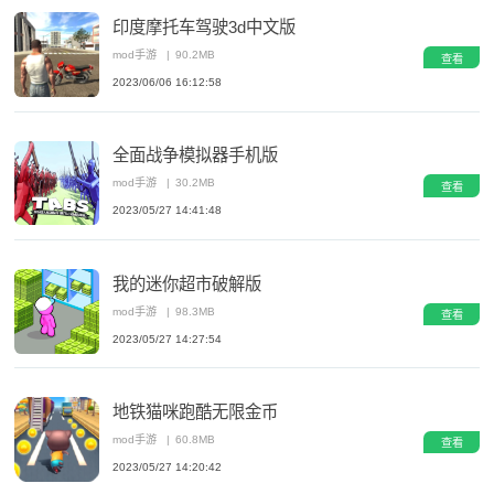
印度摩托车驾驶3d中文版
mod手游
|
90.2MB
查看
2023/06/06 16:12:58
全面战争模拟器手机版
mod手游
|
30.2MB
查看
2023/05/27 14:41:48
我的迷你超市破解版
mod手游
|
98.3MB
查看
2023/05/27 14:27:54
地铁猫咪跑酷无限金币
mod手游
|
60.8MB
查看
2023/05/27 14:20:42