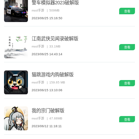
警车模拟器2023破解版
mod手游
|
509MB
查看
2023/06/25 15:16:50
江南武侠见闻录破解版
mod手游
|
33.1MB
查看
2023/06/25 14:43:14
猫跳游戏内购破解版
mod手游
|
159.65 MB
查看
2023/06/15 13:10:06
我的宗门破解版
mod手游
|
47.68MB
查看
2023/06/12 11:18:11