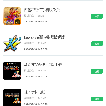
西游释厄传手机版免费
街机游戏
|
36MB
查看
2024/01/18 15:03:26
kawaks街机模拟器破解版
街机游戏
|
41.6MB
查看
2024/01/18 14:58:38
魂斗罗30条命s弹版下载
街机游戏
|
15.6MB
查看
2024/01/18 14:50:08
魂斗罗怀旧版
街机游戏
|
44.1MB
查看
2024/01/18 14:38:40