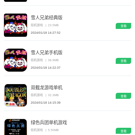
雪人兄弟经典版
街机游戏
|
23.5MB
查看
2024/01/18 14:27:52
雪人兄弟手机版
街机游戏
|
38.9MB
查看
2024/01/18 14:22:37
双截龙游戏单机
街机游戏
|
32.3MB
查看
2024/01/18 14:15:39
绿色兵团单机游戏
街机游戏
|
5.50MB
查看