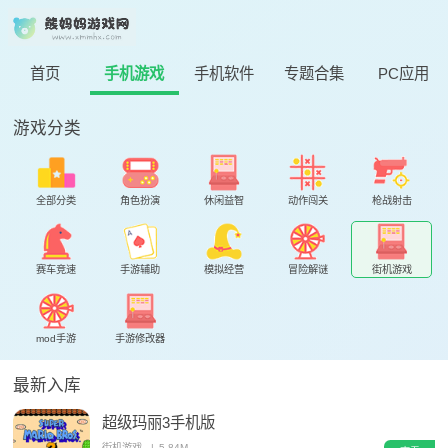
首页
手机游戏
手机软件
专题合集
PC应用
游戏分类
全部分类
角色扮演
休闲益智
动作闯关
枪战射击
赛车竞速
手游辅助
模拟经营
冒险解谜
街机游戏
mod手游
手游修改器
最新入库
超级玛丽3手机版
街机游戏
|
5.84M