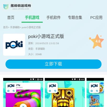
首页
手机游戏
手机软件
专题合集
PC应用
首页
>
手游辅助
>
poki小游戏正式版
poki小游戏正式版
4.6
更新：2024/05/25 13:02:59
类型：手游辅助
大小：35MB
立即下载