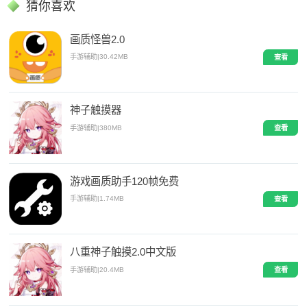
猜你喜欢
画质怪兽2.0
手游辅助
|
30.42MB
查看
神子触摸器
手游辅助
|
380MB
查看
游戏画质助手120帧免费
手游辅助
|
1.74MB
查看
八重神子触摸2.0中文版
手游辅助
|
20.4MB
查看