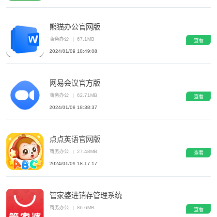
熊猫办公官网版
商务办公
|
67.1MB
查看
2024/01/09 18:49:08
网易会议官方版
商务办公
|
62.71MB
查看
2024/01/09 18:38:37
点点英语官网版
商务办公
|
27.48MB
查看
2024/01/09 18:17:17
管家婆进销存管理系统
商务办公
|
86.6MB
查看