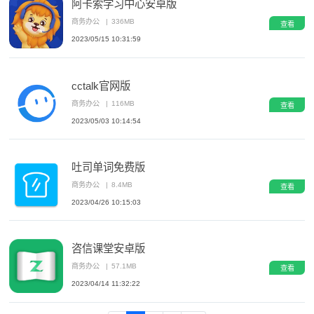
阿卡索学习中心安卓版
商务办公
|
336MB
查看
2023/05/15 10:31:59
cctalk官网版
商务办公
|
116MB
查看
2023/05/03 10:14:54
吐司单词免费版
商务办公
|
8.4MB
查看
2023/04/26 10:15:03
咨信课堂安卓版
商务办公
|
57.1MB
查看
2023/04/14 11:32:22