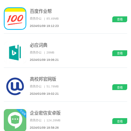
百度作业帮
商务办公
|
85.49MB
查看
2024/01/09 19:12:23
必应词典
商务办公
|
28MB
查看
2024/01/09 19:06:21
高校邦官网版
商务办公
|
51.78MB
查看
2024/01/09 19:02:21
企业密信安卓版
商务办公
|
124.28MB
查看
2024/01/09 18:58:26