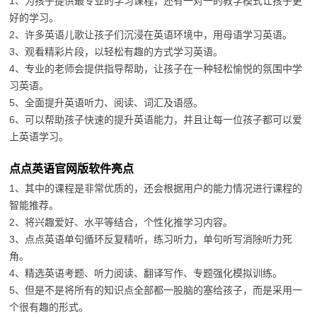
1、为孩子提供最专业的学习课程，还有一对一的教学模式让孩子更
好的学习。
2、许多英语儿歌让孩子们沉浸在英语环境中，用母语学习英语。
3、观看精彩片段，以轻松有趣的方式学习英语。
4、专业的老师会提供指导帮助，让孩子在一种轻松愉悦的氛围中学
习英语。
5、全面提升英语听力、阅读、词汇及语感。
6、可以帮助孩子快速的提升英语能力，并且让每一位孩子都可以爱
上英语学习。
点点英语官网版软件亮点
1、其中的课程是非常优质的，还会根据用户的能力情况进行课程的
智能推荐。
2、将兴趣爱好、水平等结合，个性化推学习内容。
3、点点英语单句循环反复精听，练习听力，单句听写消除听力死
角。
4、精选英语考题、听力阅读、翻译写作、专题强化模拟训练。
5、但是不是将所有的知识点全部都一股脑的塞给孩子，而是采用一
个很有趣的形式。