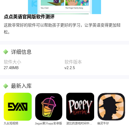
点点英语官网版软件测评
这款非常好的软件可以帮助孩子更好的学习，让学英语变得更加轻
松。
详细信息
软件大小
软件版本
27.48MB
v2.2.5
最新入库
Jagat果汁app安卓版
九幺短视频
波比的游戏时间中文版
幽灵牛仔