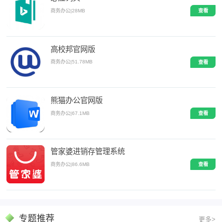
商务办公
|
28MB
查看
高校邦官网版
商务办公
|
51.78MB
查看
熊猫办公官网版
商务办公
|
67.1MB
查看
管家婆进销存管理系统
商务办公
|
86.6MB
查看
专题推荐
更多>