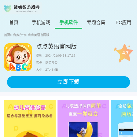
首页
手机游戏
手机软件
专题合集
PC应用
首页
>
商务办公
>
点点英语官网版
点点英语官网版
4.7
更新：2024/01/09 18:17:17
类型：商务办公
大小：27.48MB
立即下载