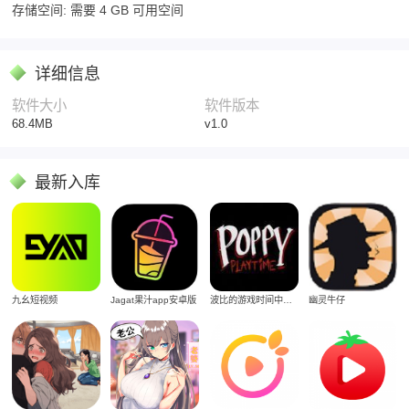
存储空间: 需要 4 GB 可用空间
详细信息
软件大小
软件版本
68.4MB
v1.0
最新入库
Jagat果汁app安卓版
九幺短视频
波比的游戏时间中文版
幽灵牛仔