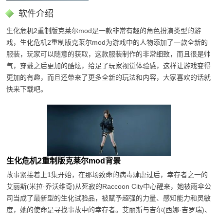
软件介绍
生化危机2重制版克莱尔mod是一款非常有趣的角色扮演类型的游
戏，生化危机2重制版克莱尔mod为游戏中的人物添加了一款全新的
服装，玩家可以随意的获取，这款服装制作的非常细致，而且很是帅
气，穿戴之后更加的酷炫，给足了玩家视觉体验感，这样让游戏变得
更加的有趣，而且还带来了更多全新的玩法和内容，大家喜欢的话就
快来下载吧。
生化危机2重制版克莱尔mod背景
故事紧接着上1集开始，在那场致命的病毒肆虐过后，幸存者之一的
艾丽斯(米拉·乔沃维奇)从死寂的Raccoon City中心醒来，她被雨伞公
司当成了最新型的生化试验品，被赋予超强的力量、感知能力和灵敏
度，她的使命是寻找事故中的幸存者。艾丽斯与吉尔(西娜·吉罗瑞)、