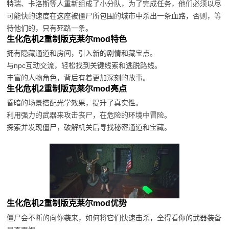
特瑞、卡洛斯等人重新组成了小分队，为了完成任务，他们必须以尽
可能快的速度在这座被僵尸所包围的城市中杀出一条血路，否则，等
待他们的，只有死路一条。
生化危机2重制版克莱尔mod特色
拥有隐藏通道和房间，引入新的剧情和藏宝点。
与npc互动交流，轻松找到关键线索和逃脱路线。
丰富的人物角色，背后有着更加深刻的故事。
生化危机2重制版克莱尔mod亮点
昏暗的场景搭配光学效果，提升了真实性。
利用强力的武器来攻击丧尸，在危险的环境中冒险。
探索并发现僵尸，破解机关后寻找秘密通道和宝藏。
生化危机2重制版克莱尔mod优势
僵尸会不断的向你袭来，如何将它们快速击杀，全得看你的武器装备