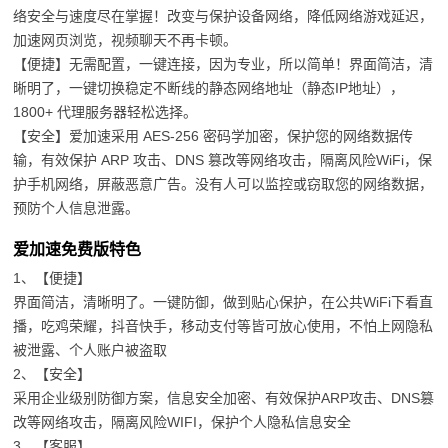
络安全与速度尽在掌握！改变与保护设备网络，降低网络游戏延迟，
加速网页浏览，视频聊天不再卡顿。
【便捷】无需配置，一键连接，因为专业，所以简单！界面简洁，清
晰明了，一键切换稳定不断线的静态网络地址（静态IP地址），
1800+ 代理服务器轻松选择。
【安全】爱加速采用 AES-256 密码学加密，保护您的网络数据传
输，有效保护 ARP 攻击、DNS 篡改等网络攻击，隔离风险WiFi，保
护手机网络，屏蔽恶意广告。没有人可以监控或窃取您的网络数据，
预防个人信息泄露。
爱加速免费版特色
1、【便捷】
界面简洁，清晰明了。一键防御，做到贴心保护，在公共WiFi下看直
播，吃鸡荣耀，抖音快手，移动支付等皆可放心使用，不怕上网隐私
被泄露、个人账户被盗取
2、【安全】
采用企业级别防御方案，信息安全加密、有效保护ARP攻击、DNS篡
改等网络攻击，隔离风险WIFI，保护个人隐私信息安全
3、【客服】