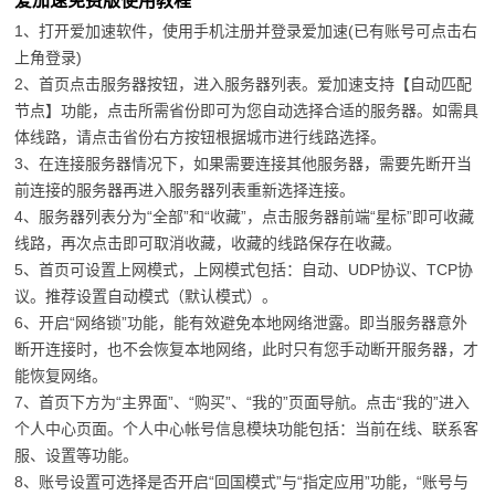
爱加速免费版使用教程
1、打开爱加速软件，使用手机注册并登录爱加速(已有账号可点击右
上角登录)
2、首页点击服务器按钮，进入服务器列表。爱加速支持【自动匹配
节点】功能，点击所需省份即可为您自动选择合适的服务器。如需具
体线路，请点击省份右方按钮根据城市进行线路选择。
3、在连接服务器情况下，如果需要连接其他服务器，需要先断开当
前连接的服务器再进入服务器列表重新选择连接。
4、服务器列表分为“全部”和“收藏”，点击服务器前端“星标”即可收藏
线路，再次点击即可取消收藏，收藏的线路保存在收藏。
5、首页可设置上网模式，上网模式包括：自动、UDP协议、TCP协
议。推荐设置自动模式（默认模式）。
6、开启“网络锁”功能，能有效避免本地网络泄露。即当服务器意外
断开连接时，也不会恢复本地网络，此时只有您手动断开服务器，才
能恢复网络。
7、首页下方为“主界面”、“购买”、“我的”页面导航。点击“我的”进入
个人中心页面。个人中心帐号信息模块功能包括：当前在线、联系客
服、设置等功能。
8、账号设置可选择是否开启“回国模式”与“指定应用”功能，“账号与