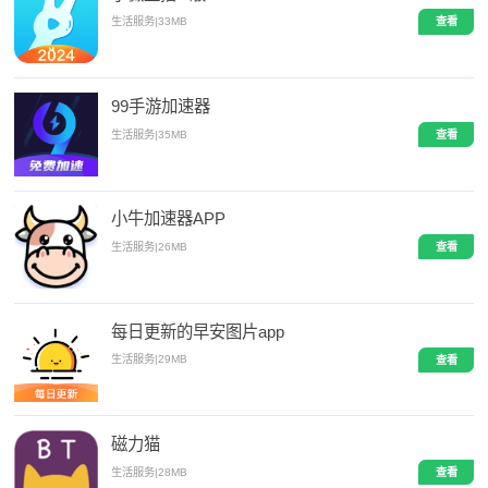
生活服务
|
33MB
查看
99手游加速器
生活服务
|
35MB
查看
小牛加速器APP
生活服务
|
26MB
查看
每日更新的早安图片app
生活服务
|
29MB
查看
磁力猫
生活服务
|
28MB
查看