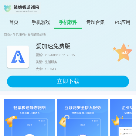
首页
手机游戏
手机软件
专题合集
PC应用
首页
>
生活服务
>
爱加速免费版
爱加速免费版
5.0
更新：2024/03/08 11:26:15
类型：生活服务
大小：10.7MB
立即下载