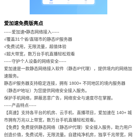
爱加速免费版亮点
-----爱加速•静态网络接入-----
√覆盖31个省/直辖市的静态IP服务器
√免费试用，无限流量，超值体验
√超大带宽，数万台手机直播轻松观看
-----守护个人设备的网络安全-----
爱加速是一款静态网络接入软件（静态IP代理），提供境内的网络加
速服务。
静态IP服务器支持稳定连接，拥有 1800+ 不同地区的境内服务器
（静态IP地址）为您提供网络安全接入服务。
保护手机网络，屏蔽恶意广告，网络安全与速度尽在掌握。
-----产品特点-----
【高速】支持各平台的机房、云手机、直播项目，爱加速在 140+ 城
市拥有万兆以上带宽，数万台手机直播轻松观看。
【免费】免费提供静态网络（静态IP代理）安全接入服务，助力用户
创造价值，免费试用，无限流量。自建纯净机房，独享千兆带宽，网