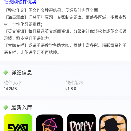
批改网软件优势
【秒批作文】英文作文秒得结果，反馈及时内容全面
【海量题库】汇总历年真题，专家制定题库，覆盖多区域、多版本教
材，个性化习题推荐；
【英文资讯】每日精选英文新闻资讯，分级别让你轻松养成英文阅读
习惯，稳步提升英语能力。
【大咖专栏】邀请英语教学各路大咖，贡献丰富多彩、精彩纷呈的英
语专栏，让英语学习不再枯燥。
详细信息
软件大小
软件版本
14.2MB
v1.8.0
最新入库