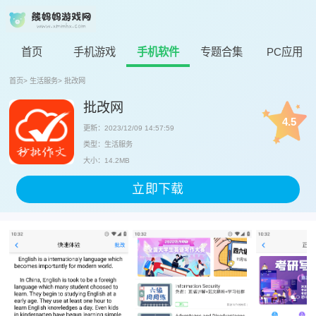
首页
手机游戏
手机软件
专题合集
PC应用
首页
>
生活服务
>
批改网
批改网
4.5
更新：2023/12/09 14:57:59
类型：生活服务
大小：14.2MB
立即下载