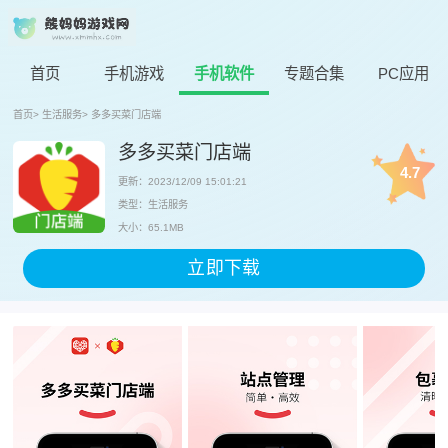
首页
手机游戏
手机软件
专题合集
PC应用
首页
>
生活服务
>
多多买菜门店端
多多买菜门店端
4.7
更新：2023/12/09 15:01:21
类型：生活服务
大小：65.1MB
立即下载