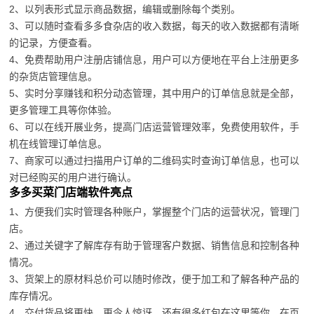
2、以列表形式显示商品数据，编辑或删除每个类别。
3、可以随时查看多多食杂店的收入数据，每天的收入数据都有清晰
的记录，方便查看。
4、免费帮助用户注册店铺信息，用户可以方便地在平台上注册更多
的杂货店管理信息。
5、实时分享赚钱和积分动态管理，其中用户的订单信息就是全部，
更多管理工具等你体验。
6、可以在线开展业务，提高门店运营管理效率，免费使用软件，手
机在线管理订单信息。
7、商家可以通过扫描用户订单的二维码实时查询订单信息，也可以
对已经购买的用户进行确认。
多多买菜门店端软件亮点
1、方便我们实时管理各种账户，掌握整个门店的运营状况，管理门
店。
2、通过关键字了解库存有助于管理客户数据、销售信息和控制各种
情况。
3、货架上的原材料总价可以随时修改，便于加工和了解各种产品的
库存情况。
4、交付货品将更快，更令人惊讶。还有很多红包在这里等你。在页