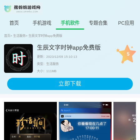
首页
手机游戏
手机软件
专题合集
PC应用
首页
>
生活服务
>
生辰文字时钟app免费版
生辰文字时钟app免费版
5
更新：2023/12/09 15:10:13
类型：生活服务
大小：111MB
立即下载