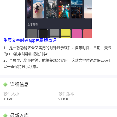
生辰文字时钟app免费版点评
1、是一款功能齐全又实用的时钟显示软件，自带时间、日期、天气
的LED数字时钟和模拟时钟；
2、全屏显示翻页时钟，酷炫美观又实用。这款文字时钟屏保app可
以一直保持显示状态。
详细信息
软件大小
软件版本
111MB
v1.8.0
最新入库