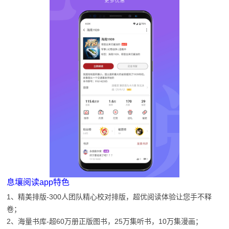
息壤阅读app特色
1、精美排版-300人团队精心校对排版，超优阅读体验让您手不释
卷；
2、海量书库-超60万册正版图书，25万集听书，10万集漫画；