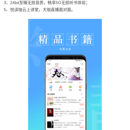
3、24bit至臻无损音质，畅享5G无损听书体验；
5、悦读咖云上讲堂，大咖直播面对面。