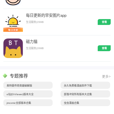
每日更新的早安图片app
生活服务
|
29MB
查看
磁力猫
生活服务
|
28MB
查看
专题推荐
更多>
奥特曼传奇英雄破解版
永久免费看漫画软件下载
e站(EhViewer)版本大全
部落冲突所有版本大合集
jmcomic全部版本合集
虫虫漫画合集