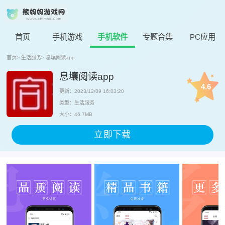
首页
手机游戏
手机软件
专题合集
PC应用
首页
>
生活服务
>
息壤阅读app
息壤阅读app
4.6
更新：2023/12/09 16:03:20
类型：生活服务
大小：46.7MB
立即下载