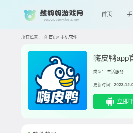
首页
手
所在位置：
首页
>
手机软件
嗨皮鸭app
类型：
生活服务
更新时间：
2023-12-
立即