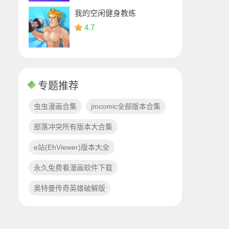
我的空闲健身教练
4.7
专题推荐
虫虫漫画合集
jmcomic全部版本合集
部落冲突所有版本大合集
e站(EhViewer)版本大全
永久免费看漫画软件下载
奥特曼传奇英雄破解版