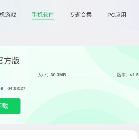
机游戏
手机软件
专题合集
PC应用
官方版
大小：
30.3MB
版本：
v1.5
09 04:08:27
下载