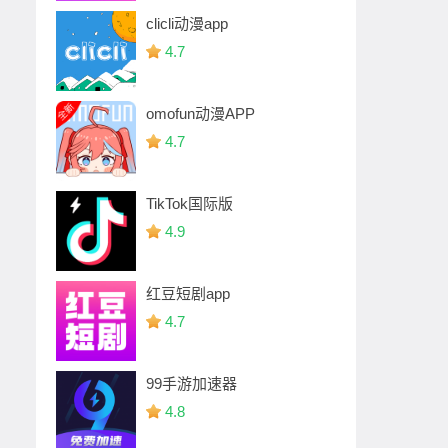
clicli动漫app
4.7
omofun动漫APP
4.7
TikTok国际版
4.9
红豆短剧app
4.7
99手游加速器
4.8