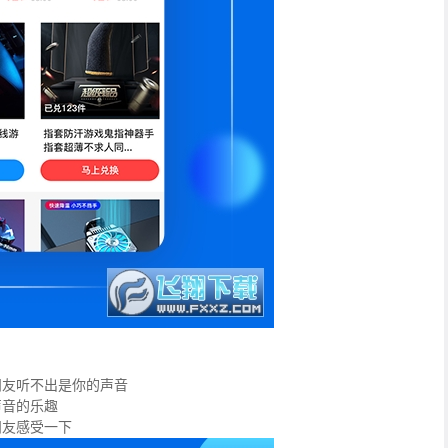
朋友听不出是你的声音
声音的乐趣
朋友感受一下