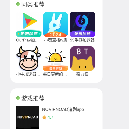
同类推荐
OurPlay加速器
小薇直播tv版
99手游加速器
小牛加速器APP
每日更新的早安图片app
磁力猫
游戏推荐
NOVIPNOAD追剧app
4.7