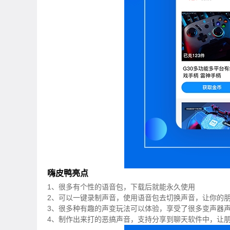
嗨皮鸭亮点
1、很多有个性的语音包，下载后就能永久使用
2、可以一键录制声音，使用语音包去切换声音，让你的
3、很多种有趣的声变玩法可以体验，享受了很多变声器
4、制作出来打的恶搞声音，支持分享到聊天软件中，让