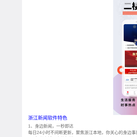
浙江新闻软件特色
1、身边新闻，一秒即达
每日24小时不间断更新，聚焦浙江本地，你关心的身边事