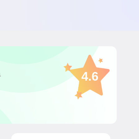
4.6
1