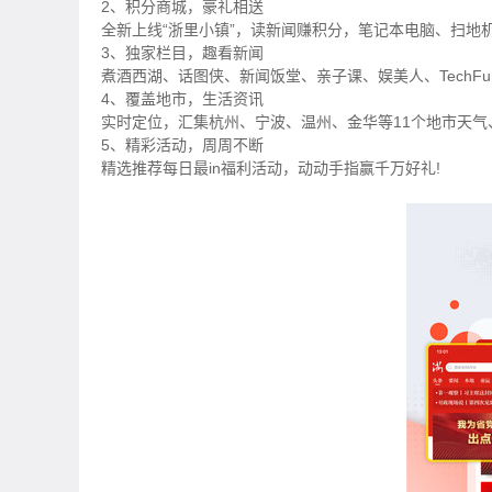
2、积分商城，豪礼相送
全新上线“浙里小镇”，读新闻赚积分，笔记本电脑、扫地
3、独家栏目，趣看新闻
煮酒西湖、话图侠、新闻饭堂、亲子课、娱美人、TechF
4、覆盖地市，生活资讯
实时定位，汇集杭州、宁波、温州、金华等11个地市天气
5、精彩活动，周周不断
精选推荐每日最in福利活动，动动手指赢千万好礼!