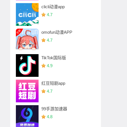
clicli动漫app
4.7
omofun动漫APP
4.7
TikTok国际版
4.9
红豆短剧app
4.7
99手游加速器
4.8