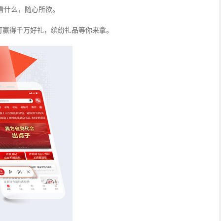
看什么，随心所欲。
可赢得千万好礼，缤纷礼品等你来拿。