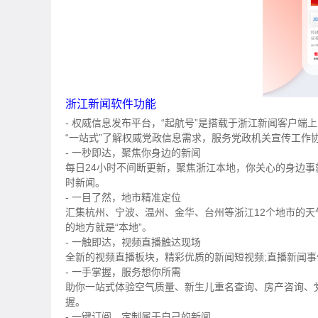
浙江新闻软件功能
- 权威信息发布平台，“起航号”是搭载于浙江新闻客户
“一站式”了解权威党政信息需求，服务党政机关宣传工作
- 一秒即达，聚焦你身边的新闻
每日24小时不间断更新，聚焦浙江本地，你关心的身边事
时新闻。
- 一目了然，地市精准定位
汇集杭州、宁波、温州、金华、台州等浙江12个地市的
的地方就是“本地”。
- 一触即达，视频直播触达现场
全新的视频直播板块，精彩优质的新闻短视频;直播新闻
- 一手掌握，服务想你所需
助你一站式体验空气质量、新生儿重名查询、房产咨询、
握。
- 一键订阅，定制属于自己的新闻