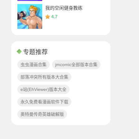
我的空闲健身教练
4.7
专题推荐
虫虫漫画合集
jmcomic全部版本合集
部落冲突所有版本大合集
e站(EhViewer)版本大全
永久免费看漫画软件下载
奥特曼传奇英雄破解版