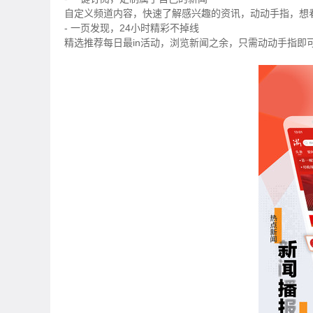
自定义频道内容，快速了解感兴趣的资讯，动动手指，想
- 一页发现，24小时精彩不掉线
精选推荐每日最in活动，浏览新闻之余，只需动动手指即