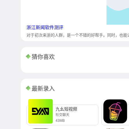
浙江新闻软件测评
对于初次来浙的人群，是一个不错的好帮手。同时，也能
猜你喜欢
最新录入
九幺短视频
社交聊天
43MB