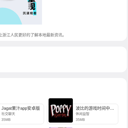
让浙江人民更好的了解本地最新资讯。
Jagat果汁app安卓版
波比的游戏时间中文版
社交聊天
休闲益智
35MB
35MB