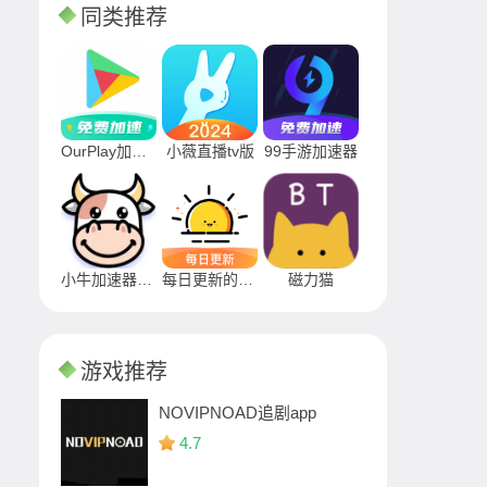
同类推荐
OurPlay加速器
小薇直播tv版
99手游加速器
小牛加速器APP
每日更新的早安图片app
磁力猫
游戏推荐
NOVIPNOAD追剧app
4.7