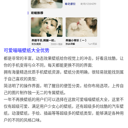
可爱喵喵壁纸大全优势
都是非常的丰富，动态效果壁纸给你视觉上的冲击，好看且炫酷，让
你的手机变得与众不同，每天都能更换不同的界面;
拥有海量精选优质手机壁纸资源，壁纸分类明确，很轻易就能找到属
于自己喜欢的类型;
简洁明了的操作界面，明了醒目的便签分类，给你布局选项，上传自
己的图片制作独一无二的专属壁纸。
一年不再换壁纸的用户们可以选择在这款可爱喵喵壁纸大全，这里不
仅有超级可爱、满足用户少女心的壁纸，还有超级多的炫酷的汽车壁
纸，动漫壁纸，手绘、插画等等超级多的壁纸类型，能够满足各种用
户的不同的风格口味。