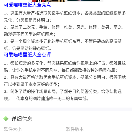
可爱喵喵壁纸大全亮点
1、这里有大量严格选取优良手机壁纸资本，各类类型的壁纸很是多
元化，分类很是具体明白；
2、笼盖了二次元，手绘，修建，唯美，风光，修建，美男，萌宠，
动漫等不同类型的壁纸图片；
3、是一个周全资本多元化的手机壁纸东西，不管是静态的高清壁
纸，仍是灵动的静态壁纸。
可爱喵喵壁纸大全点评
1、都长短常的多元化，静态结果壁纸给你视觉上的打击，都雅且炫
酷，让你的手机变得不同凡响，每日都能改换各种的场景布局；
2、具有大量严格选取优良手机壁纸资本，壁纸分类明白，很等闲就
可以找到属于本身喜好的类型；
3、简练了然的操作场景布局，了然夺目的便签分类，给你结构选
项，上传本身的图片建造唯一无二的专属壁纸。
详细信息
软件大小
软件版本