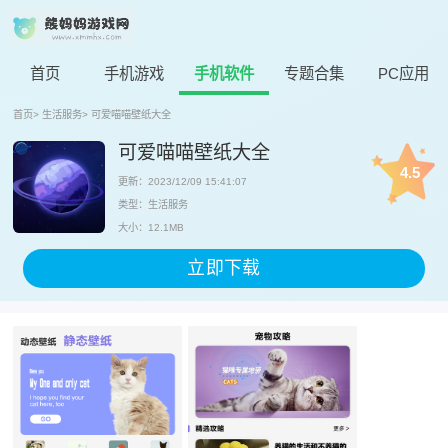
首页
手机游戏
手机软件
专题合集
PC应用
首页
>
生活服务
>
可爱喵喵壁纸大全
可爱喵喵壁纸大全
4.5
更新：2023/12/09 15:41:07
类型：生活服务
大小：12.1MB
立即下载