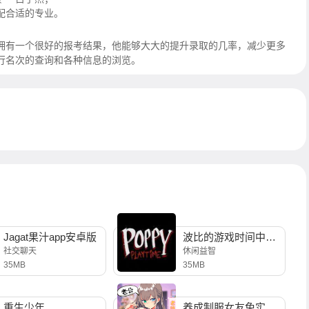
配合适的专业。
拥有一个很好的报考结果，他能够大大的提升录取的几率，减少更多
行名次的查询和各种信息的浏览。
Jagat果汁app安卓版
波比的游戏时间中文版
社交聊天
休闲益智
35MB
35MB
重生少年
养成制服女友免实名制安装