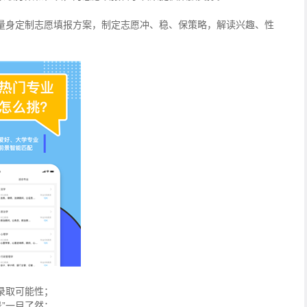
量身定制志愿填报方案，制定志愿冲、稳、保策略，解读兴趣、性
录取可能性；
景”一目了然；