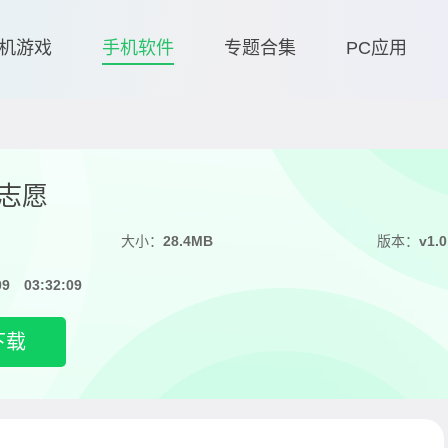
机游戏
手机软件
专题合集
PC应用
志愿
大小：
28.4MB
版本：
v1.0
09 03:32:09
下载