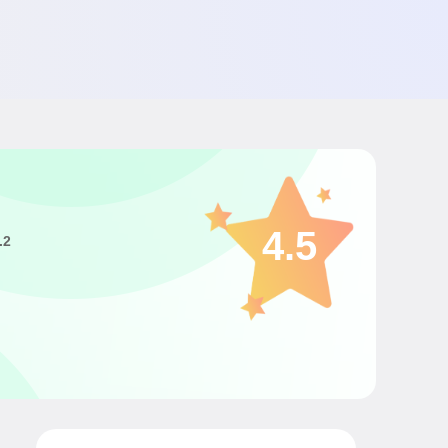
4.5
.2