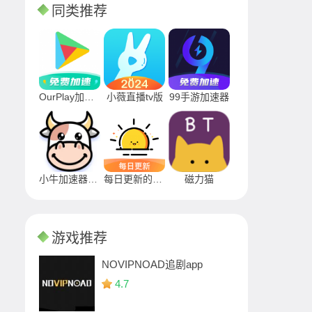
同类推荐
OurPlay加速器
小薇直播tv版
99手游加速器
小牛加速器APP
每日更新的早安图片app
磁力猫
游戏推荐
NOVIPNOAD追剧app
4.7