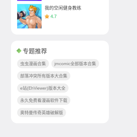
我的空闲健身教练
4.7
专题推荐
虫虫漫画合集
jmcomic全部版本合集
部落冲突所有版本大合集
e站(EhViewer)版本大全
永久免费看漫画软件下载
奥特曼传奇英雄破解版