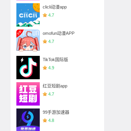
clicli动漫app
4.7
omofun动漫APP
4.7
TikTok国际版
4.9
红豆短剧app
4.7
99手游加速器
4.8