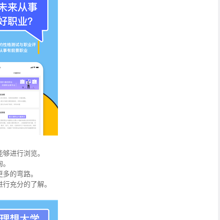
能够进行浏览。
询。
更多的弯路。
进行充分的了解。