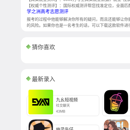
【权威个性测评】：国际权威测评帮您找准定位，全面匹
学之洲高考志愿测评
报考的过程中他能够解决你所有的疑问，而且还能够让你
的风险。如果你也是一名考生的话，可以下载这款软件进
猜你喜欢
最新录入
九幺短视频
社交聊天
43MB
幽灵牛仔