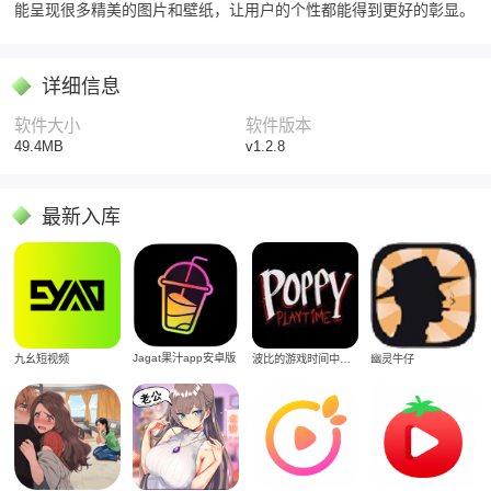
能呈现很多精美的图片和壁纸，让用户的个性都能得到更好的彰显。
详细信息
软件大小
软件版本
49.4MB
v1.2.8
最新入库
Jagat果汁app安卓版
九幺短视频
波比的游戏时间中文版
幽灵牛仔