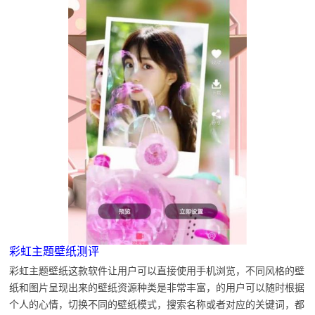
彩虹主题壁纸测评
彩虹主题壁纸这款软件让用户可以直接使用手机浏览，不同风格的壁
纸和图片呈现出来的壁纸资源种类是非常丰富，的用户可以随时根据
个人的心情，切换不同的壁纸模式，搜索名称或者对应的关键词，都