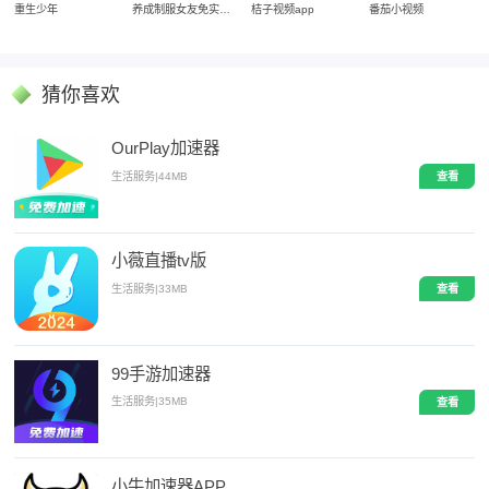
重生少年
养成制服女友免实名制安装
桔子视频app
番茄小视频
猜你喜欢
OurPlay加速器
生活服务
|
44MB
查看
小薇直播tv版
生活服务
|
33MB
查看
99手游加速器
生活服务
|
35MB
查看
小牛加速器APP