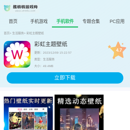
首页
手机游戏
手机软件
专题合集
PC应用
首页
>
生活服务
>
彩虹主题壁纸
彩虹主题壁纸
4.7
更新：2023/12/09 15:22:57
类型：生活服务
大小：49.4MB
立即下载