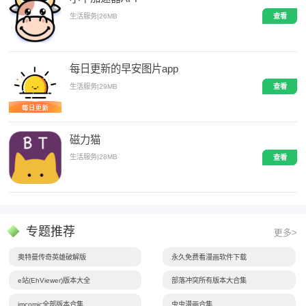
生活服务
|
26MB
查看
每日更新的早安图片app
生活服务
|
29MB
查看
磁力猫
生活服务
|
28MB
查看
专题推荐
更多>
奥特曼传奇英雄破解版
永久免费看漫画软件下载
e站(EhViewer)版本大全
部落冲突所有版本大合集
jmcomic全部版本合集
虫虫漫画合集