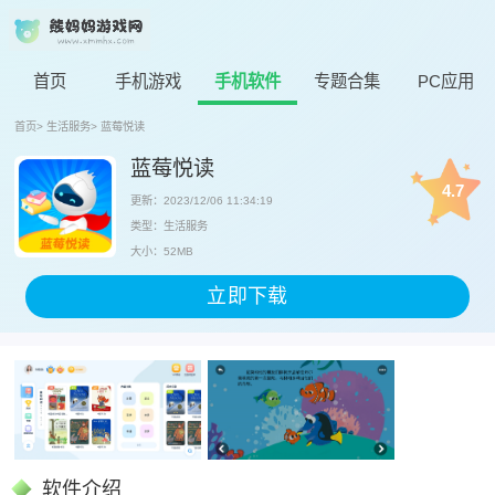
首页
手机游戏
手机软件
专题合集
PC应用
首页
>
生活服务
>
蓝莓悦读
蓝莓悦读
4.7
更新：2023/12/06 11:34:19
类型：生活服务
大小：52MB
立即下载
软件介绍