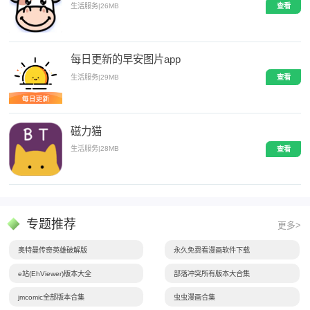
生活服务
|
26MB
查看
每日更新的早安图片app
生活服务
|
29MB
查看
磁力猫
生活服务
|
28MB
查看
专题推荐
更多>
奥特曼传奇英雄破解版
永久免费看漫画软件下载
e站(EhViewer)版本大全
部落冲突所有版本大合集
jmcomic全部版本合集
虫虫漫画合集