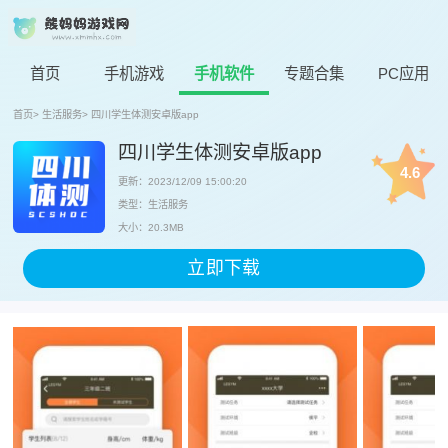
首页
手机游戏
手机软件
专题合集
PC应用
首页
>
生活服务
>
四川学生体测安卓版app
四川学生体测安卓版app
4.6
更新：2023/12/09 15:00:20
类型：生活服务
大小：20.3MB
立即下载