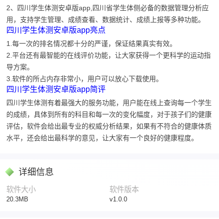
2、四川学生体测安卓版app,四川省学生体侧必备的数据管理分析应
用，支持学生管理、成绩查看、数据统计、成绩上报等多种功能。
四川学生体测安卓版app亮点
1.每一次的排名情况都十分的严谨，保证结果真实有效。
2.平台还有最智能的在线评价功能，让大家获得一个更科学的运动指
导方案。
3.软件的所占内存非常小，用户可以放心下载使用。
四川学生体测安卓版app简评
四川学生体测有着最强大的服务功能，用户能在线上查询每一个学生
的成绩，具体到所有的科目和每一次的变化幅度，对于孩子们的健康
评估，软件会给出最专业的权威分析结果，如果有不符合的健康体质
水平，还会给出最科学的意见，让大家有一个良好的健康程度。
详细信息
软件大小
软件版本
20.3MB
v1.0.0