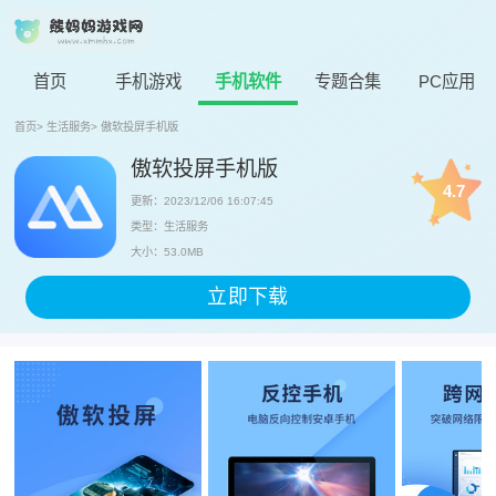
首页
手机游戏
手机软件
专题合集
PC应用
首页
>
生活服务
>
傲软投屏手机版
傲软投屏手机版
4.7
更新：2023/12/06 16:07:45
类型：生活服务
大小：53.0MB
立即下载