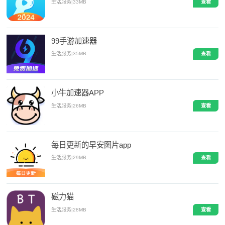
生活服务
|
33MB
查看
99手游加速器
生活服务
|
35MB
查看
小牛加速器APP
生活服务
|
26MB
查看
每日更新的早安图片app
生活服务
|
29MB
查看
磁力猫
生活服务
|
28MB
查看