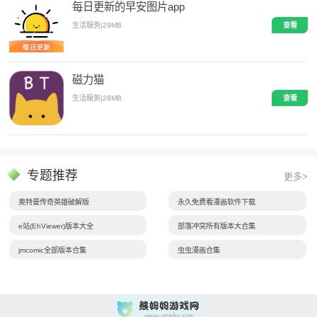
每日更新的早安图片app
生活服务
|
29MB
查看
磁力猫
生活服务
|
28MB
查看
专题推荐
更多>
奥特曼传奇英雄破解版
永久免费看漫画软件下载
e站(EhViewer)版本大全
部落冲突所有版本大合集
jmcomic全部版本合集
虫虫漫画合集