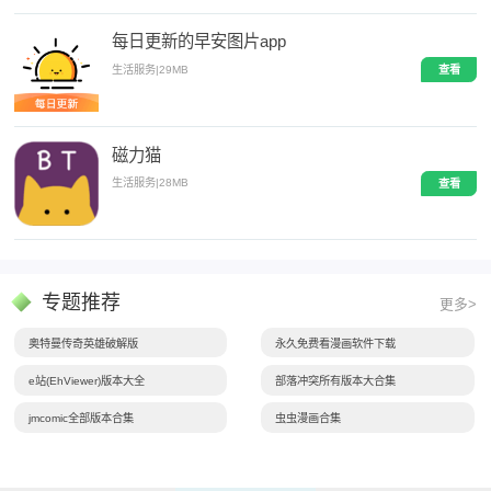
每日更新的早安图片app
生活服务
|
29MB
查看
磁力猫
生活服务
|
28MB
查看
专题推荐
更多>
奥特曼传奇英雄破解版
永久免费看漫画软件下载
e站(EhViewer)版本大全
部落冲突所有版本大合集
jmcomic全部版本合集
虫虫漫画合集