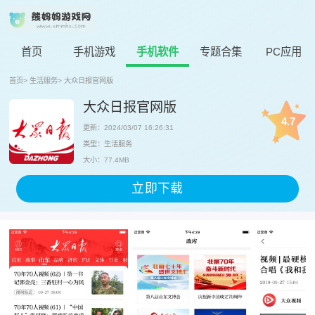
首页
手机游戏
手机软件
专题合集
PC应用
首页
>
生活服务
>
大众日报官网版
大众日报官网版
4.7
更新：2024/03/07 16:26:31
类型：生活服务
大小：77.4MB
立即下载