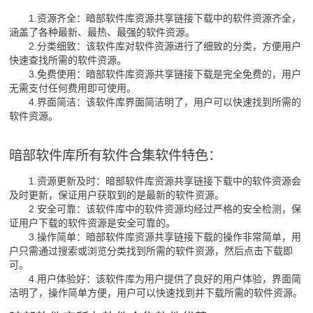
1.资源齐全：暗部软件库资源共享链接下载中的软件资源齐全，
涵盖了各种最新、最热、最强的软件资源。
2.分类细致：该软件库对软件资源进行了细致的分类，方便用户
快速查找所需的软件资源。
3.免费使用：暗部软件库资源共享链接下载是完全免费的，用户
无需支付任何费用即可使用。
4.界面简洁：该软件库界面简洁明了，用户可以快速找到所需的
软件资源。
暗部软件库所有软件合集软件特色：
1.资源更新及时：暗部软件库资源共享链接下载中的软件资源会
及时更新，保证用户获取到的是最新的软件资源。
2.安全可靠：该软件库中的软件资源均经过严格的安全检测，保
证用户下载的软件资源是安全可靠的。
3.操作简单：暗部软件库资源共享链接下载的操作非常简单，用
户只需通过搜索或浏览分类找到所需的软件资源，然后点击下载即
可。
4.用户体验好：该软件库为用户提供了良好的用户体验，界面简
洁明了，操作简单方便，用户可以快速找到并下载所需的软件资源。