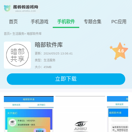
首页
手机游戏
手机软件
专题合集
PC应用
首页
>
生活服务
>
暗部软件库
暗部软件库
4.6
更新：2024/05/25 13:06:41
类型：生活服务
大小：45MB
立即下载