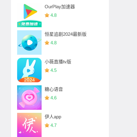
OurPlay加速器
4.8
恒星追剧2024最新版
4.8
小薇直播tv版
4.5
糖心语音
4.6
伊人app
4.7