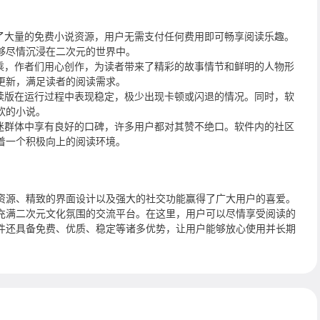
供了大量的免费小说资源，用户无需支付任何费用即可畅享阅读乐趣。
够尽情沉浸在二次元的世界中。
上乘，作者们用心创作，为读者带来了精彩的故事情节和鲜明的人物形
更新，满足读者的阅读需求。
阅读版在运行过程中表现稳定，极少出现卡顿或闪退的情况。同时，软
欢的小说。
元迷群体中享有良好的口碑，许多用户都对其赞不绝口。软件内的社区
着一个积极向上的阅读环境。
资源、精致的界面设计以及强大的社交功能赢得了广大用户的喜爱。
充满二次元文化氛围的交流平台。在这里，用户可以尽情享受阅读的
件还具备免费、优质、稳定等诸多优势，让用户能够放心使用并长期