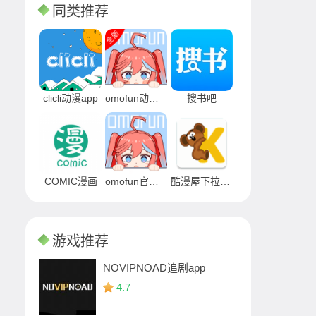
同类推荐
clicli动漫app
omofun动漫APP
搜书吧
COMIC漫画
omofun官网版
酷漫屋下拉式app
游戏推荐
NOVIPNOAD追剧app
4.7