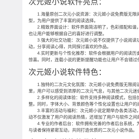
次元姬小说软件亮点：
1.海量原创二次元小说资源：次元姬小说免费版无
型，为用户提供了丰富的阅读选择。
2.精致界面设计：软件界面简洁明了，色彩搭配和
也让用户能够根据自己的喜好进行调整。
3.强大的社交功能：次元姬小说不仅提供了小说阅
动，分享阅读心得，共同探讨喜欢的作品。
4.实时更新与个性化推荐：软件会根据用户的阅读
惊喜。同时，连载小说的更新提醒功能也让用户不会错过
次元姬小说软件特色：
1.独特的二次元文化氛围：次元姬小说免费版无限
里，用户可以感受到浓厚的二次元气息，与其他二次元迷
2.多样化的阅读体验：软件支持多种阅读模式，包
整。同时，字体大小、背景颜色等个性化设置也让用户的
3.丰富的活动与福利：次元姬小说定期举办各类活
动不仅激发了用户的阅读热情，还增加了用户与软件之间
4.专业的作者后台：软件拥有完善的作者后台系统
与读者保持紧密互动，共同打造优质的二次元小说作品。