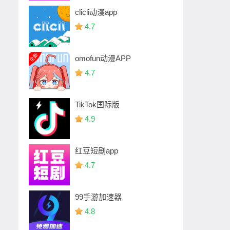
clicli动漫app
4.7
omofun动漫APP
4.7
TikTok国际版
4.9
红豆短剧app
4.7
99手游加速器
4.8