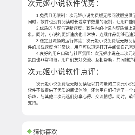
次元姬小说软件优势：
1.免费且无限制：次元姬小说免费版无限阅读版提
同时，软件也没有阅读时长或章节数量的限制，让用户能
2.优质的内容与更新速度：软件内的小说内容质量
象。同时，小说的更新速度也非常快，连载作品能够迅速
3.稳定且流畅的运行体验：次元姬小说免费版无限
件的加载速度也非常快，用户可以迅速打开并阅读自己喜
4.良好的用户口碑与社区氛围：次元姬小说在二次
氛围也非常和谐，用户们友好交流、互相帮助，共同维护
次元姬小说软件点评：
次元姬小说免费版无限阅读版以其海量的二次元小说
软件不仅提供了优质的阅读体验，还为用户们打造了一个
乐趣，与其他二次元迷们分享心得、交流情感。同时，软
支持。
猜你喜欢