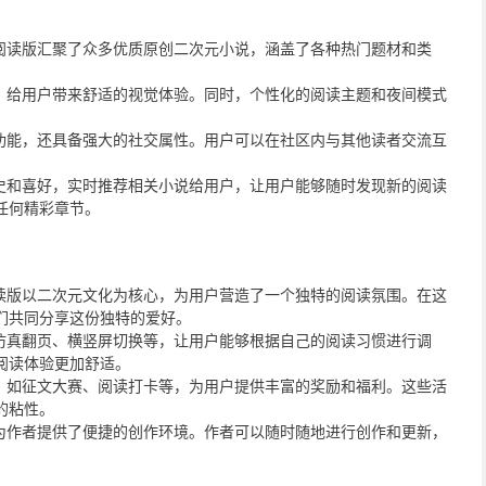
限阅读版汇聚了众多优质原创二次元小说，涵盖了各种热门题材和类
谐，给用户带来舒适的视觉体验。同时，个性化的阅读主题和夜间模式
读功能，还具备强大的社交属性。用户可以在社区内与其他读者交流互
历史和喜好，实时推荐相关小说给用户，让用户能够随时发现新的阅读
任何精彩章节。
阅读版以二次元文化为核心，为用户营造了一个独特的阅读氛围。在这
们共同分享这份独特的爱好。
括仿真翻页、横竖屏切换等，让用户能够根据自己的阅读习惯进行调
阅读体验更加舒适。
动，如征文大赛、阅读打卡等，为用户提供丰富的奖励和福利。这些活
的粘性。
，为作者提供了便捷的创作环境。作者可以随时随地进行创作和更新，