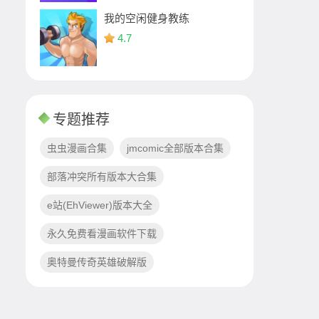
我的空闲健身教练
4.7
专题推荐
虫虫漫画合集
jmcomic全部版本合集
部落冲突所有版本大合集
e站(EhViewer)版本大全
永久免费看漫画软件下载
奥特曼传奇英雄破解版