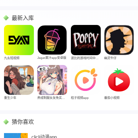
最新入库
Jagat果汁app安卓版
九幺短视频
波比的游戏时间中文版
幽灵牛仔
重生少年
养成制服女友免实名制安装
桔子视频app
番茄小视频
猜你喜欢
clicli动漫app