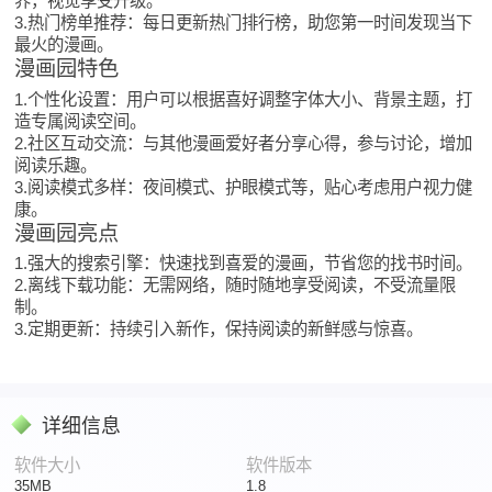
界，视觉享受升级。
3.热门榜单推荐：每日更新热门排行榜，助您第一时间发现当下
最火的漫画。
漫画园特色
1.个性化设置：用户可以根据喜好调整字体大小、背景主题，打
造专属阅读空间。
2.社区互动交流：与其他漫画爱好者分享心得，参与讨论，增加
阅读乐趣。
3.阅读模式多样：夜间模式、护眼模式等，贴心考虑用户视力健
康。
漫画园亮点
1.强大的搜索引擎：快速找到喜爱的漫画，节省您的找书时间。
2.离线下载功能：无需网络，随时随地享受阅读，不受流量限
制。
3.定期更新：持续引入新作，保持阅读的新鲜感与惊喜。
详细信息
软件大小
软件版本
35MB
1.8