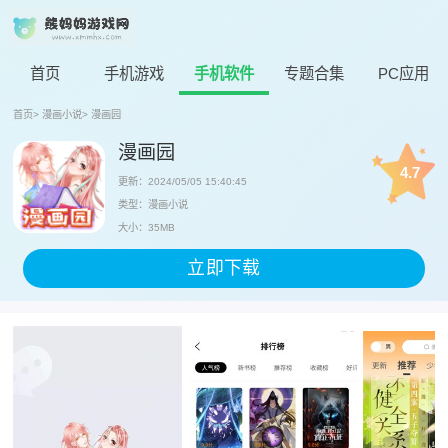
首页
手机游戏
手机软件
专题合集
PC应用
首页
>
漫画小说
>
漫画园
漫画园
4.7
更新：2024/05/05 15:40:45
类型：漫画小说
大小：35MB
立即下载