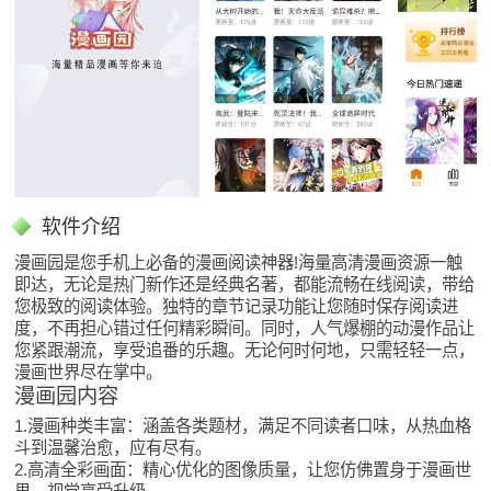
软件介绍
漫画园是您手机上必备的漫画阅读神器!海量高清漫画资源一触
即达，无论是热门新作还是经典名著，都能流畅在线阅读，带给
您极致的阅读体验。独特的章节记录功能让您随时保存阅读进
度，不再担心错过任何精彩瞬间。同时，人气爆棚的动漫作品让
您紧跟潮流，享受追番的乐趣。无论何时何地，只需轻轻一点，
漫画世界尽在掌中。
漫画园内容
1.漫画种类丰富：涵盖各类题材，满足不同读者口味，从热血格
斗到温馨治愈，应有尽有。
2.高清全彩画面：精心优化的图像质量，让您仿佛置身于漫画世