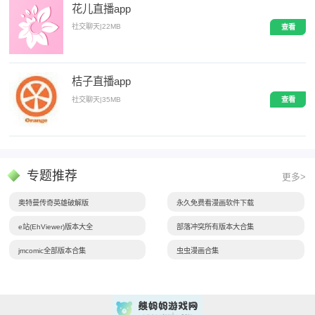
花儿直播app
社交聊天
|
22MB
查看
桔子直播app
社交聊天
|
35MB
查看
专题推荐
更多>
奥特曼传奇英雄破解版
永久免费看漫画软件下载
e站(EhViewer)版本大全
部落冲突所有版本大合集
jmcomic全部版本合集
虫虫漫画合集