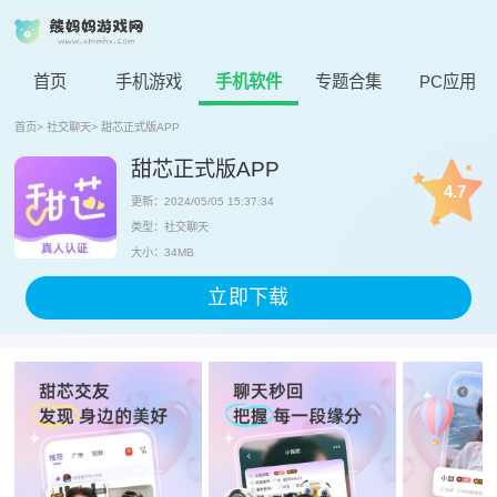
首页
手机游戏
手机软件
专题合集
PC应用
首页
>
社交聊天
>
甜芯正式版APP
甜芯正式版APP
4.7
更新：2024/05/05 15:37:34
类型：社交聊天
大小：34MB
立即下载