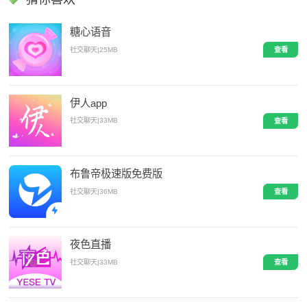
糖心语音
社交聊天
|
25MB
查看
伊人app
社交聊天
|
33MB
查看
布鲁帝极速版免费版
社交聊天
|
36MB
查看
夜色直播
社交聊天
|
33MB
查看