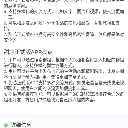
4. 甜芯正式版APP还有专属的个人动态社区，你可以记录生活中
的点滴瞬间。
5. 支持多样化的交流方式，比如文字、图片和视频，使交流更加
丰富。
6. 可以和朋友之间随时分享生活的快乐和感受，互相慰藉和支
持。
7. 甜芯正式版APP拥有高安全性和高私密性保障，信息都是绝对
安全的。
甜芯正式版APP亮点
1. 用户可以通过搜索群组，根据个人兴趣和喜好加入相应的群组
进行聊天，支持多样的群主管理方式。
2. 用户可以在平台上发布自己的生活动态和精彩瞬间，让朋友圈
不再局限于亲人和同事，变得更加丰富多彩。
3. 甜芯正式版APP支持多种交流方式，如发送语音聊天或发送视
频聊天，使用户之间的交流更加便捷和丰富。
4. 提供智能推荐功能，可以根据用户的兴趣和需求推荐合适的群
组和好友，方便用户快速找到自己感兴趣的内容。
详细信息