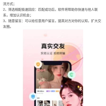
流方式；
2、筛选相配极速回应：匹配成功后，软件将帮助你快速与他人联
系，增加认识机会；
3、随意留言：可以给任意用户留言，提高对方对你的认知，扩大交
友圈。