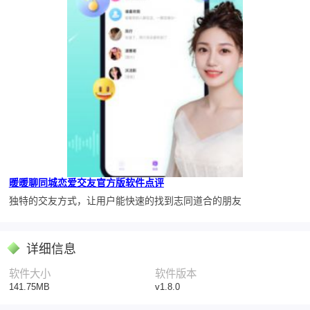
暖暖聊同城恋爱交友官方版软件点评
独特的交友方式，让用户能快速的找到志同道合的朋友
详细信息
软件大小
软件版本
141.75MB
v1.8.0