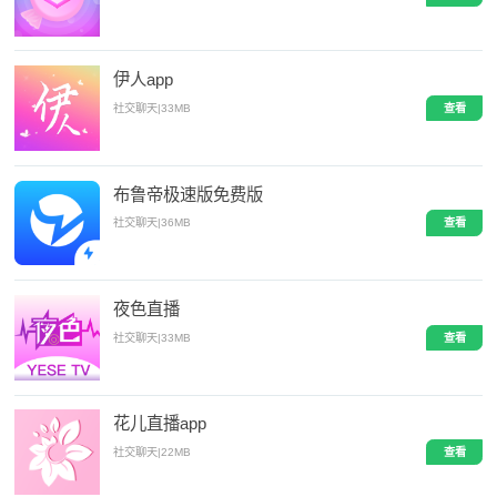
伊人app
社交聊天
|
33MB
查看
布鲁帝极速版免费版
社交聊天
|
36MB
查看
夜色直播
社交聊天
|
33MB
查看
花儿直播app
社交聊天
|
22MB
查看