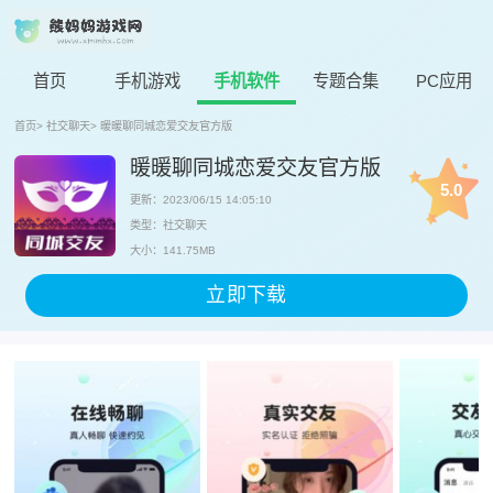
首页
手机游戏
手机软件
专题合集
PC应用
首页
>
社交聊天
>
暖暖聊同城恋爱交友官方版
暖暖聊同城恋爱交友官方版
5.0
更新：2023/06/15 14:05:10
类型：社交聊天
大小：141.75MB
立即下载