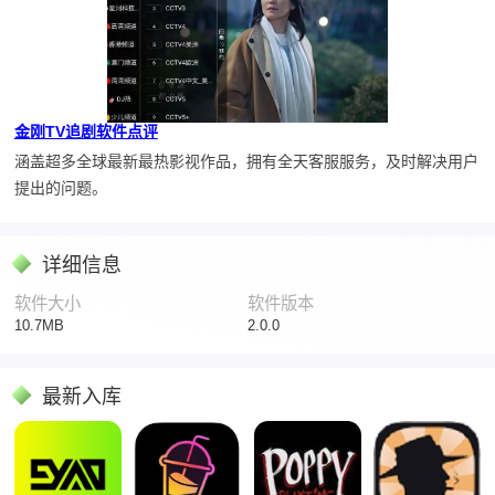
金刚TV追剧软件点评
涵盖超多全球最新最热影视作品，拥有全天客服服务，及时解决用户
提出的问题。
详细信息
软件大小
软件版本
10.7MB
2.0.0
最新入库