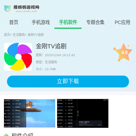
首页
手机游戏
手机软件
专题合集
PC应用
首页
>
生活服务
>
金刚TV追剧
金刚TV追剧
4.8
更新：2023/12/04 18:12:43
类型：生活服务
大小：10.7MB
立即下载