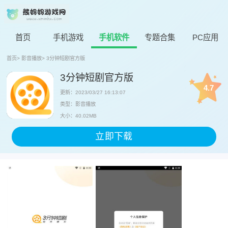
首页
手机游戏
手机软件
专题合集
PC应用
首页
>
影音播放
>
3分钟短剧官方版
3分钟短剧官方版
4.7
更新：2023/03/27 16:13:07
类型：影音播放
大小：40.02MB
立即下载