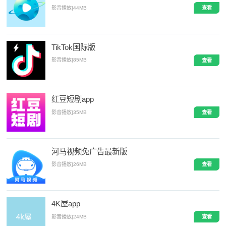
影音播放
|
44MB
查看
TikTok国际版
影音播放
|
85MB
查看
红豆短剧app
影音播放
|
35MB
查看
河马视频免广告最新版
影音播放
|
26MB
查看
4K屋app
影音播放
|
24MB
查看