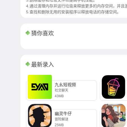
3.删除缓存和垃圾文件以提高手机性能。
4.通过清理内存并运行垃圾来释放更多的内存空间，并且
5.查找和删除无用的安装程序以释放电话的存储空间。
猜你喜欢
最新录入
九幺短视频
社交聊天
43MB
幽灵牛仔
冒险解谜
25MB