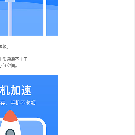
垃圾。
电影通通不卡了。
存储空间。