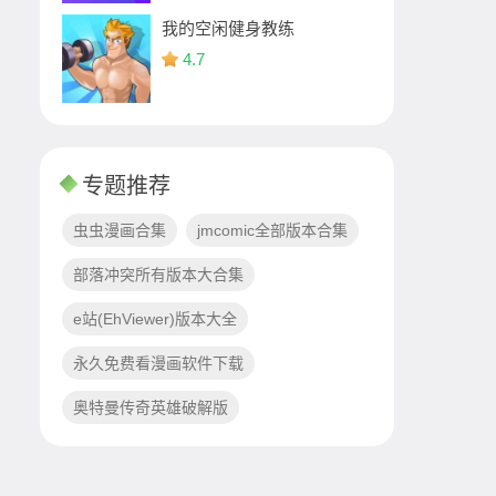
我的空闲健身教练
4.7
专题推荐
虫虫漫画合集
jmcomic全部版本合集
部落冲突所有版本大合集
e站(EhViewer)版本大全
永久免费看漫画软件下载
奥特曼传奇英雄破解版