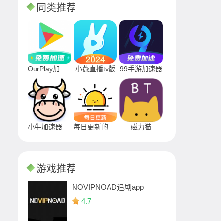
同类推荐
OurPlay加速器
小薇直播tv版
99手游加速器
小牛加速器APP
每日更新的早安图片app
磁力猫
游戏推荐
NOVIPNOAD追剧app
4.7