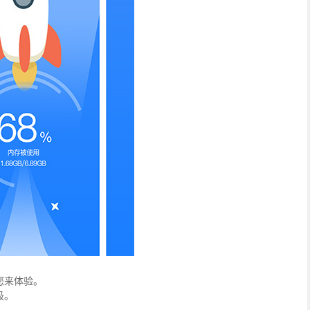
您来体验。
圾。