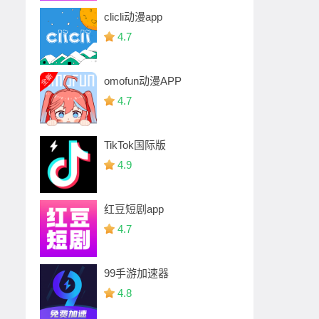
clicli动漫app
4.7
omofun动漫APP
4.7
TikTok国际版
4.9
红豆短剧app
4.7
99手游加速器
4.8