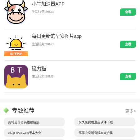
小牛加速器APP
生活服务
|
26MB
查看
每日更新的早安图片app
生活服务
|
29MB
查看
磁力猫
生活服务
|
28MB
查看
专题推荐
更多>
奥特曼传奇英雄破解版
永久免费看漫画软件下载
e站(EhViewer)版本大全
部落冲突所有版本大合集