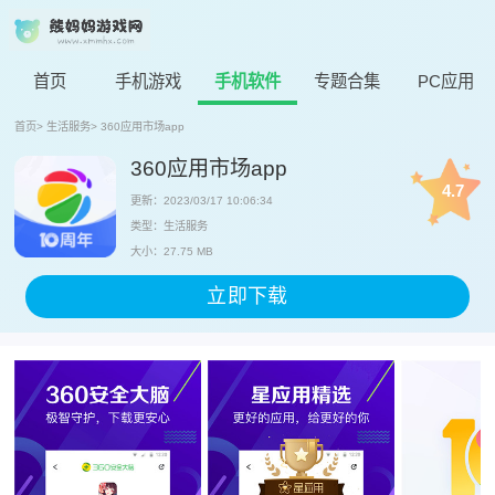
首页
手机游戏
手机软件
专题合集
PC应用
首页
>
生活服务
>
360应用市场app
360应用市场app
4.7
更新：2023/03/17 10:06:34
类型：生活服务
大小：27.75 MB
立即下载