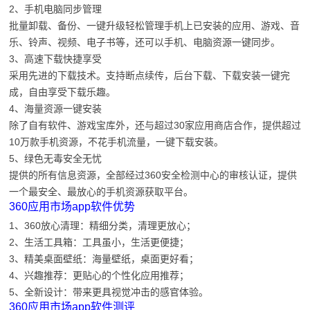
2、手机电脑同步管理
批量卸载、备份、一键升级轻松管理手机上已安装的应用、游戏、音
乐、铃声、视频、电子书等，还可以手机、电脑资源一键同步。
3、高速下载快捷享受
采用先进的下载技术。支持断点续传，后台下载、下载安装一键完
成，自由享受下载乐趣。
4、海量资源一键安装
除了自有软件、游戏宝库外，还与超过30家应用商店合作，提供超过
10万款手机资源，不花手机流量，一键下载安装。
5、绿色无毒安全无忧
提供的所有信息资源，全部经过360安全检测中心的审核认证，提供
一个最安全、最放心的手机资源获取平台。
360应用市场app软件优势
1、360放心清理：精细分类，清理更放心；
2、生活工具箱：工具虽小，生活更便捷；
3、精美桌面壁纸：海量壁纸，桌面更好看；
4、兴趣推荐：更贴心的个性化应用推荐；
5、全新设计：带来更具视觉冲击的感官体验。
360应用市场app软件测评