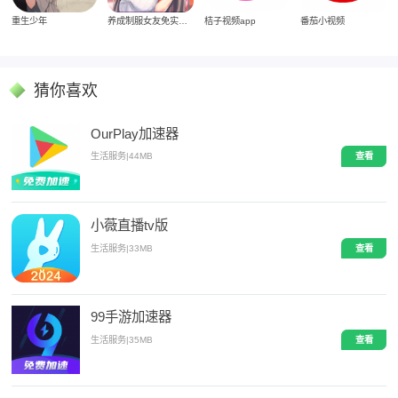
重生少年
养成制服女友免实名制安装
桔子视频app
番茄小视频
猜你喜欢
OurPlay加速器
生活服务
|
44MB
查看
小薇直播tv版
生活服务
|
33MB
查看
99手游加速器
生活服务
|
35MB
查看