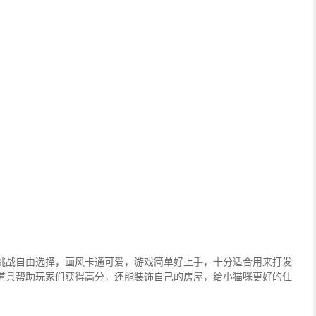
挑战自由选择，画风卡通可爱，游戏简单好上手，十分适合用来打发
道具帮助玩家们获得高分，还能装饰自己的房屋，给小猫咪更好的住