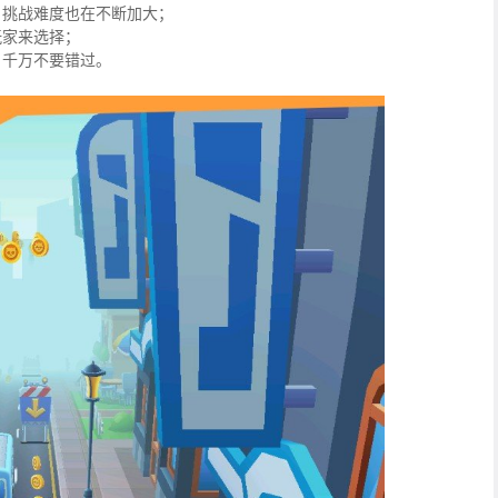
，挑战难度也在不断加大；
玩家来选择；
，千万不要错过。