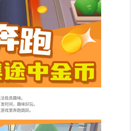
玩法极具趣味。
打发时间，趣味好玩。
在游戏里奔跑跳跃。