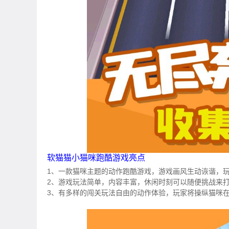
软猫猫小猫咪跑酷游戏亮点
1、一款猫咪主题的动作跑酷游戏，游戏画风生动诙谐，
2、游戏玩法简单，内容丰富，休闲时刻可以随便挑战来
3、有多样的闯关玩法自由的动作体验，玩家将操纵猫咪