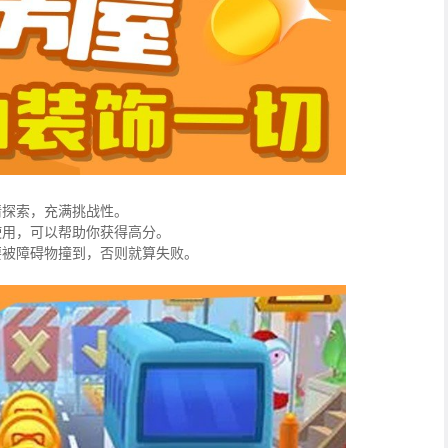
情探索，充满挑战性。
使用，可以帮助你获得高分。
要被障碍物撞到，否则就算失败。