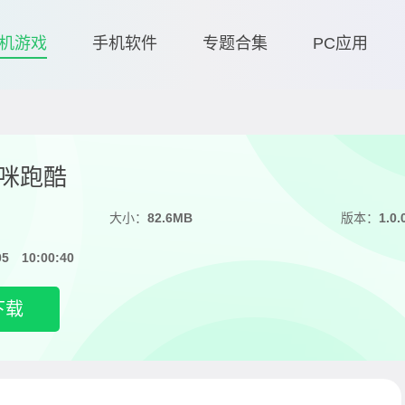
机游戏
手机软件
专题合集
PC应用
咪跑酷
大小：
82.6MB
版本：
1.0.
05 10:00:40
下载