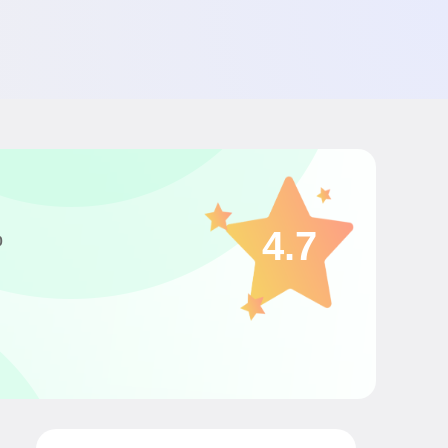
4.7
0