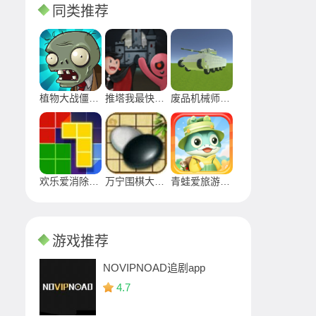
同类推荐
植物大战僵尸无敌版
推塔我最快最新版免广告2024
废品机械师手游下载2024
欢乐爱消除最新版下载安装2024
万宁围棋大招版游戏安卓下载
青蛙爱旅游正版游戏
游戏推荐
NOVIPNOAD追剧app
4.7