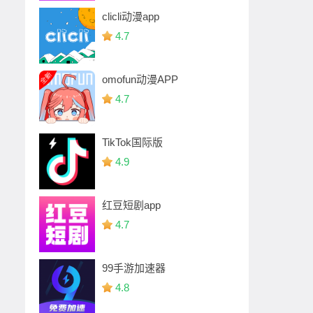
clicli动漫app
4.7
omofun动漫APP
4.7
TikTok国际版
4.9
红豆短剧app
4.7
99手游加速器
4.8