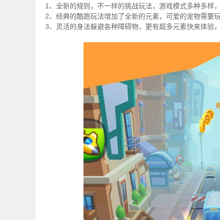
1、全新的规则，不一样的挑战玩法，游戏模式多种多样
2、经典的酷跑玩法增加了全新的元素，可爱的宠物需要
3、灵活的身法躲避各种障碍物，更有超多元素快来体验