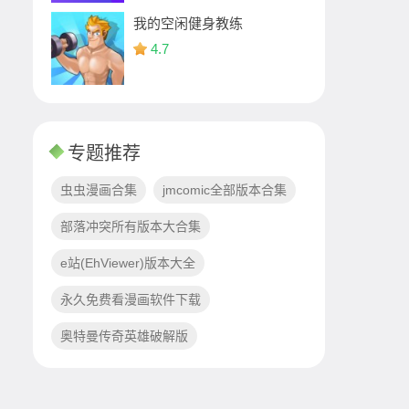
我的空闲健身教练
4.7
专题推荐
虫虫漫画合集
jmcomic全部版本合集
部落冲突所有版本大合集
e站(EhViewer)版本大全
永久免费看漫画软件下载
奥特曼传奇英雄破解版