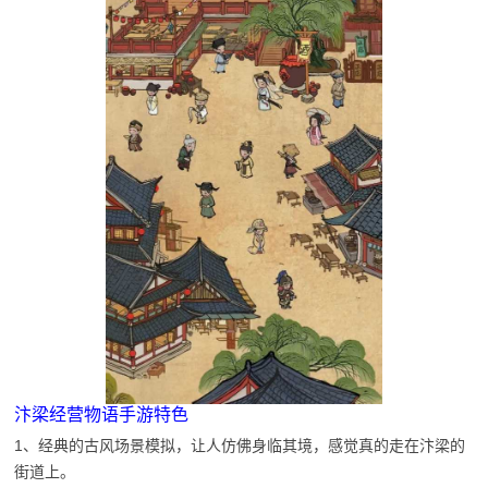
汴梁经营物语手游特色
1、经典的古风场景模拟，让人仿佛身临其境，感觉真的走在汴梁的
街道上。