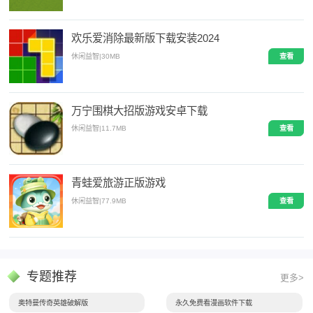
欢乐爱消除最新版下载安装2024
休闲益智
|
30MB
查看
万宁围棋大招版游戏安卓下载
休闲益智
|
11.7MB
查看
青蛙爱旅游正版游戏
休闲益智
|
77.9MB
查看
专题推荐
更多>
奥特曼传奇英雄破解版
永久免费看漫画软件下载