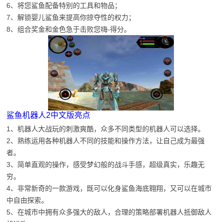
6、将您鲨鱼配备特别的工具和物品；
7、解锁婴儿鲨鱼来提高你掠夺性的权力；
8、组合奖金和金色急于击败您嗨-得分。
鲨鱼机器人2中文版亮点
1、机器人大战玩的刺激爽酷，众多不同类型的机器人可以选择。
2、熟练运用各种机器人不同的技能和操作方法，让自己成为最强
者。
3、简单直观的操作，感受梦幻般的战斗手感，超级真实，乐趣无
穷。
4、非常新奇的一款游戏，既可以化身鲨鱼海底翱翔，又可以在城市
中自由探索。
5、在城市中拥有众多强大的敌人，合理的策略部署机器人抵御敌人