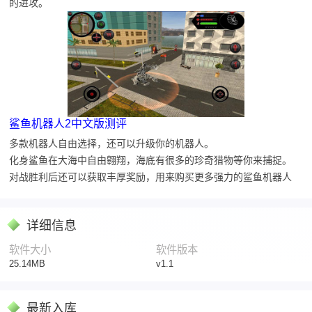
的进攻。
鲨鱼机器人2中文版测评
多款机器人自由选择，还可以升级你的机器人。
化身鲨鱼在大海中自由翱翔，海底有很多的珍奇猎物等你来捕捉。
对战胜利后还可以获取丰厚奖励，用来购买更多强力的鲨鱼机器人
详细信息
软件大小
软件版本
25.14MB
v1.1
最新入库