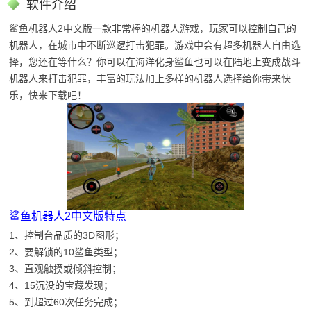
软件介绍
鲨鱼机器人2中文版一款非常棒的机器人游戏，玩家可以控制自己的
机器人，在城市中不断巡逻打击犯罪。游戏中会有超多机器人自由选
择，您还在等什么？你可以在海洋化身鲨鱼也可以在陆地上变成战斗
机器人来打击犯罪，丰富的玩法加上多样的机器人选择给你带来快
乐，快来下载吧！
鲨鱼机器人2中文版特点
1、控制台品质的3D图形；
2、要解锁的10鲨鱼类型；
3、直观触摸或倾斜控制；
4、15沉没的宝藏发现；
5、到超过60次任务完成；