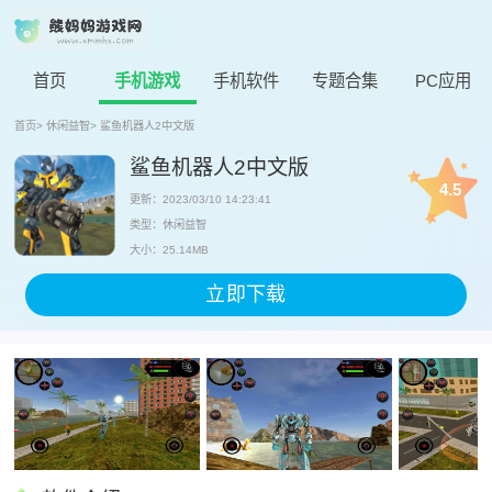
首页
手机游戏
手机软件
专题合集
PC应用
首页
>
休闲益智
>
鲨鱼机器人2中文版
鲨鱼机器人2中文版
4.5
更新：2023/03/10 14:23:41
类型：休闲益智
大小：25.14MB
立即下载