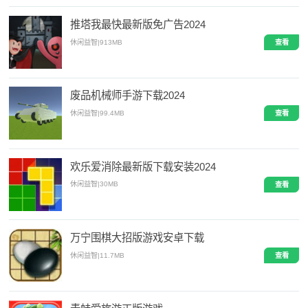
推塔我最快最新版免广告2024
休闲益智
|
913MB
查看
废品机械师手游下载2024
休闲益智
|
99.4MB
查看
欢乐爱消除最新版下载安装2024
休闲益智
|
30MB
查看
万宁围棋大招版游戏安卓下载
休闲益智
|
11.7MB
查看