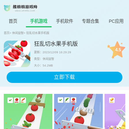
首页
手机游戏
手机软件
专题合集
PC应用
首页
>
休闲益智
>
狂乱切水果手机版
狂乱切水果手机版
4.5
更新：2023/12/09 16:29:29
类型：休闲益智
大小：54.2MB
立即下载