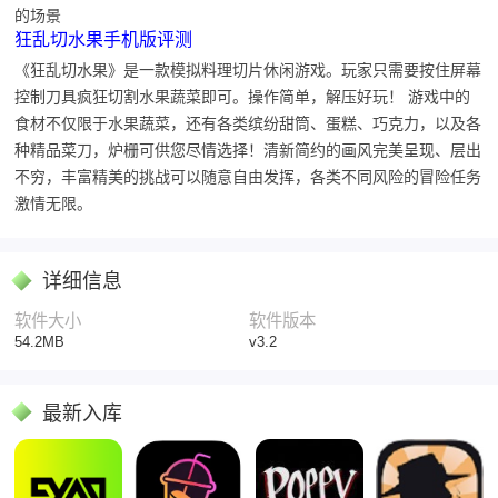
的场景
狂乱切水果手机版评测
《狂乱切水果》是一款模拟料理切片休闲游戏。玩家只需要按住屏幕
控制刀具疯狂切割水果蔬菜即可。操作简单，解压好玩！ 游戏中的
食材不仅限于水果蔬菜，还有各类缤纷甜筒、蛋糕、巧克力，以及各
种精品菜刀，炉栅可供您尽情选择！清新简约的画风完美呈现、层出
不穷，丰富精美的挑战可以随意自由发挥，各类不同风险的冒险任务
激情无限。
详细信息
软件大小
软件版本
54.2MB
v3.2
最新入库