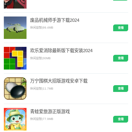
废品机械师手游下载2024
休闲益智
|
99.4MB
查看
欢乐爱消除最新版下载安装2024
休闲益智
|
30MB
查看
万宁围棋大招版游戏安卓下载
休闲益智
|
11.7MB
查看
青蛙爱旅游正版游戏
休闲益智
|
77.9MB
查看