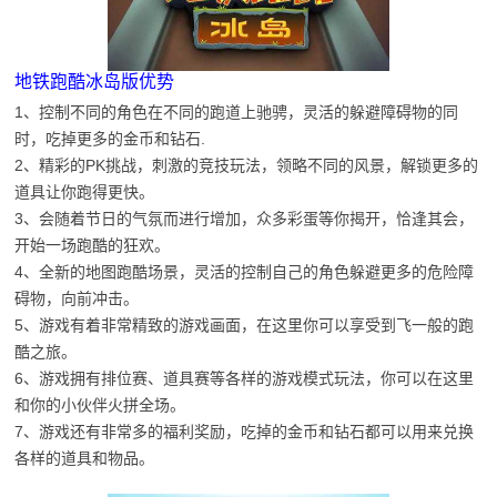
地铁跑酷冰岛版优势
1、控制不同的角色在不同的跑道上驰骋，灵活的躲避障碍物的同
时，吃掉更多的金币和钻石.
2、精彩的PK挑战，刺激的竞技玩法，领略不同的风景，解锁更多的
道具让你跑得更快。
3、会随着节日的气氛而进行增加，众多彩蛋等你揭开，恰逢其会，
开始一场跑酷的狂欢。
4、全新的地图跑酷场景，灵活的控制自己的角色躲避更多的危险障
碍物，向前冲击。
5、游戏有着非常精致的游戏画面，在这里你可以享受到飞一般的跑
酷之旅。
6、游戏拥有排位赛、道具赛等各样的游戏模式玩法，你可以在这里
和你的小伙伴火拼全场。
7、游戏还有非常多的福利奖励，吃掉的金币和钻石都可以用来兑换
各样的道具和物品。