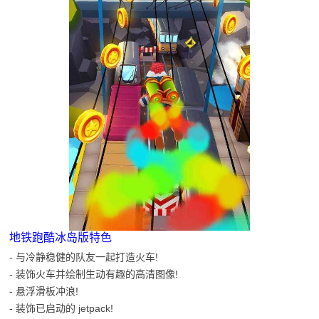
地铁跑酷冰岛版特色
- 与冷静稳健的队友一起打造火车!
- 装饰火车并绘制生动有趣的高清图像!
- 悬浮滑板冲浪!
- 装饰已启动的 jetpack!