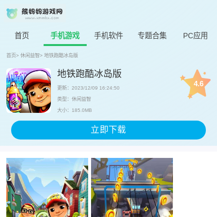
首页
手机游戏
手机软件
专题合集
PC应用
首页
>
休闲益智
>
地铁跑酷冰岛版
地铁跑酷冰岛版
4.6
更新：2023/12/09 16:24:50
类型：休闲益智
大小：185.0MB
立即下载