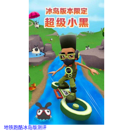
地铁跑酷冰岛版测评