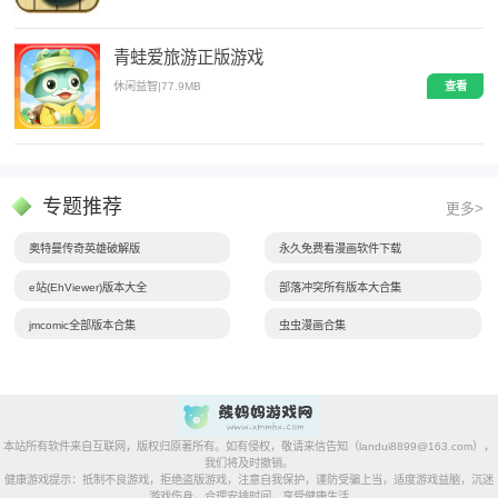
青蛙爱旅游正版游戏
休闲益智
|
77.9MB
查看
专题推荐
更多>
奥特曼传奇英雄破解版
永久免费看漫画软件下载
e站(EhViewer)版本大全
部落冲突所有版本大合集
jmcomic全部版本合集
虫虫漫画合集
本站所有软件来自互联网，版权归原著所有。如有侵权，敬请来信告知（landui8899@163.com），
我们将及时撤销。
健康游戏提示：抵制不良游戏，拒绝盗版游戏，注意自我保护，谨防受骗上当，适度游戏益脑，沉迷
游戏伤身，合理安排时间，享受健康生活