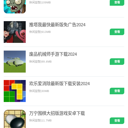
休闲益智
|
109MB
查看
推塔我最快最新版免广告2024
休闲益智
|
913MB
查看
废品机械师手游下载2024
休闲益智
|
99.4MB
查看
欢乐爱消除最新版下载安装2024
休闲益智
|
30MB
查看
万宁围棋大招版游戏安卓下载
休闲益智
|
11.7MB
查看