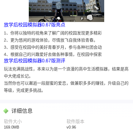
放学后校园模拟器0.67版亮点
1、你将以独特的视角来了解广阔的校园发现更多精彩
2、更为悠闲的游戏体验，尽情放飞自我体验青春。
3、感受在校园中的美好青春岁月，参与各种社团会动
4、根据自己的兴趣爱好去做各种事情，在校园中探索
放学后校园模拟器0.67版测评
玩法充满挑战性，本来以为是一个浪漫的高中生活模拟器，结果是高
中大佬成长记。
当然你也可以邂逅一段甜蜜的爱恋，做兼职多多的赚钱，升级自己的
等级，完成更多挑战。
详细信息
软件大小
软件版本
169.0MB
v0.96