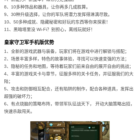
8、10多种饰品和器具，让你再多几成胜算。
9、30种升级选择，让你的军队将潜力发挥得淋漓尽致。
10、50多种成就、隐藏秘密和好玩的东西等你来探索！
11、黑暗塔里没 Wi-Fi？别担心，离线玩就好！
皇家守卫军手机版优势
1、全新的游戏武器与装备，玩家们将在游戏中进行解锁与搭配；
2、场景丰富多样，特色的故事体验，寻找可以快速变强的方法；
3、隐秘的任务和地图，等待着玩家们前来自由的展开自由的挑战；
4、丰富的游戏关卡与章节，征服多样的关卡任务，并征服我们的大
陆；
5、攻击和防御相互配合，还有陷阱的制作，配合各种道具，发挥出
超强的破坏力；
6、有点烧脑的策略布阵，带领军队征战天下， 开动大脑策略出招，
快速杀敌闯关。