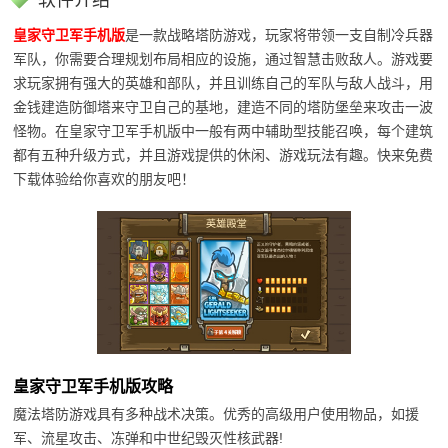
软件介绍
皇家守卫军手机版
是一款战略塔防游戏，玩家将带领一支自制冷兵器
军队，你需要合理规划布局相应的设施，通过智慧击败敌人。游戏要
求玩家拥有强大的英雄和部队，并且训练自己的军队与敌人战斗，用
金钱建造防御塔来守卫自己的基地，建造不同的塔防堡垒来攻击一波
怪物。在皇家守卫军手机版中一般有两中辅助型技能召唤，每个建筑
都有五种升级方式，并且游戏提供的休闲、游戏玩法有趣。快来免费
下载体验给你喜欢的朋友吧！
皇家守卫军手机版攻略
魔法塔防游戏具有多种战术决策。优秀的高级用户使用物品，如援
军、流星攻击、冻弹和中世纪毁灭性核武器!