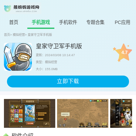
首页
手机游戏
手机软件
专题合集
PC应用
首页
>
模拟经营
>
皇家守卫军手机版
皇家守卫军手机版
4.7
更新：2024/03/08 10:14:47
类型：模拟经营
大小：155.0MB
立即下载