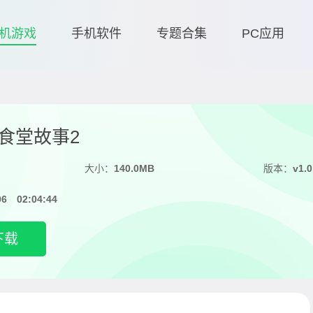
机游戏
手机软件
专题合集
PC应用
食堂故事2
大小：
140.0MB
版本：
v1.0
06 02:04:44
下载