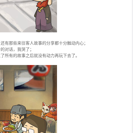
，还有那些来往客人故事的分享都十分触动内心；
爷的对话，我哭了；
束了所有的故事之后就没有动力再玩下去了。