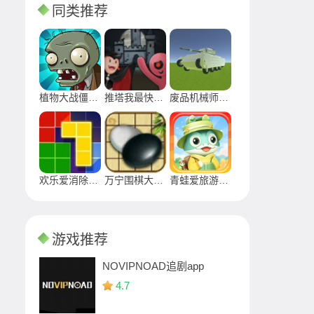
同类推荐
植物大战僵尸无敌版
推塔我最快最新版免广告2024
废品机械师手游下载2024
欢乐爱消除最新版下载安装2024
万宁围棋大招版游戏安卓下载
青蛙爱旅游正版游戏
游戏推荐
NOVIPNOAD追剧app
4.7