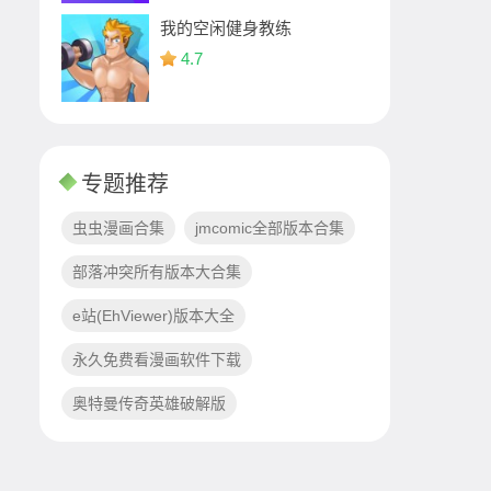
我的空闲健身教练
4.7
专题推荐
虫虫漫画合集
jmcomic全部版本合集
部落冲突所有版本大合集
e站(EhViewer)版本大全
永久免费看漫画软件下载
奥特曼传奇英雄破解版