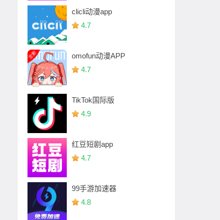
clicli动漫app
4.7
omofun动漫APP
4.7
TikTok国际版
4.9
红豆短剧app
4.7
99手游加速器
4.8