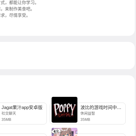
方式，都能让你学习。
起，来制作美食吧。
需求，尽情享受。
Jagat果汁app安卓版
波比的游戏时间中文版
社交聊天
休闲益智
35MB
35MB