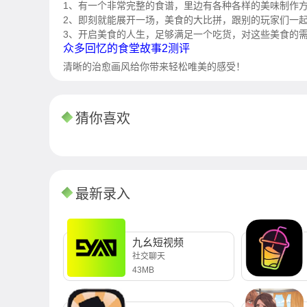
1、有一个非常完整的食谱，里边有各种各样的美味制作
2、即刻就能展开一场，美食的大比拼，跟别的玩家们一
3、开启美食的人生，足够满足一个吃货，对这些美食的
众多回忆的食堂故事2测评
清晰的治愈画风给你带来轻松唯美的感受！
猜你喜欢
最新录入
九幺短视频
社交聊天
43MB