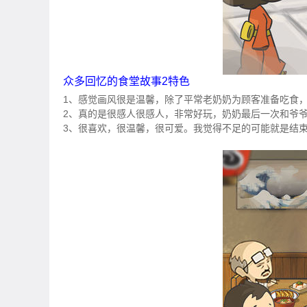
众多回忆的食堂故事2特色
1、感觉画风很是温馨，除了平常老奶奶为顾客准备吃食
2、真的是很感人很感人，非常好玩，奶奶最后一次和爷
3、很喜欢，很温馨，很可爱。我觉得不足的可能就是结