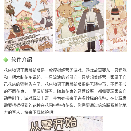
软件介绍
花店物语正版最新版是一款模拟经营类游戏，游戏故事要从一只猫咪
和一辆木制花车说起，一只流浪的老鼠向一只梦想着经营一家属于自
己花店的猫咪告白了，花店物语正版最新版提供无限金币，不同季节
的不同花束，非常清新好看。随着花束的经营效率，都需要玩家亲自
动手制作，游戏玩法丰富，并为她带来了许多珍稀的花种。在此玩家
需要根据得到的花种在花圃中种植花朵，你需要通过信箱联系其他地
方的客人，快来下载体验吧！