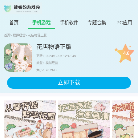
首页
手机游戏
手机软件
专题合集
PC应用
首页
>
模拟经营
>
花店物语正版
花店物语正版
4.6
更新：2023/12/06 12:43:45
类型：模拟经营
大小：76.2MB
立即下载