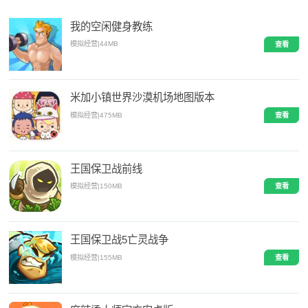
我的空闲健身教练
模拟经营
|
44MB
查看
米加小镇世界沙漠机场地图版本
模拟经营
|
475MB
查看
王国保卫战前线
模拟经营
|
150MB
查看
王国保卫战5亡灵战争
模拟经营
|
155MB
查看