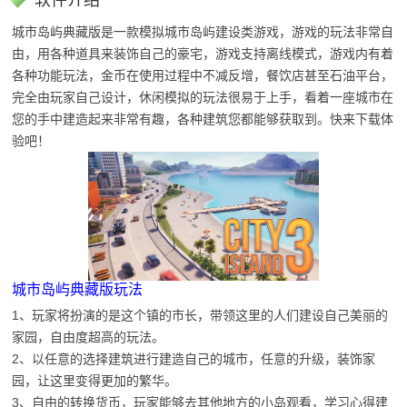
软件介绍
城市岛屿典藏版是一款模拟城市岛屿建设类游戏，游戏的玩法非常自
由，用各种道具来装饰自己的豪宅，游戏支持离线模式，游戏内有着
各种功能玩法，金币在使用过程中不减反增，餐饮店甚至石油平台，
完全由玩家自己设计，休闲模拟的玩法很易于上手，看着一座城市在
您的手中建造起来非常有趣，各种建筑您都能够获取到。快来下载体
验吧！
城市岛屿典藏版玩法
1、玩家将扮演的是这个镇的市长，带领这里的人们建设自己美丽的
家园，自由度超高的玩法。
2、以任意的选择建筑进行建造自己的城市，任意的升级，装饰家
园，让这里变得更加的繁华。
3、自由的转换货币，玩家能够去其他地方的小岛观看，学习心得建