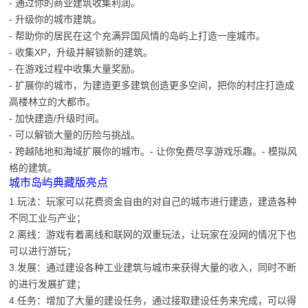
- 通过你的商业建筑收集利润。
- 升级你的城市建筑。
- 帮助你的居民在这个充满异国风情的岛屿上打造一座城市。
- 收集XP，升级并解锁新的建筑。
- 在游戏过程中收集大量奖励。
- 扩展你的城市，为建造更多建筑创造更多空间，把你的村庄打造成
高楼林立的大都市。
- 加快建造/升级时间。
- 可以解锁大量的历险与挑战。
- 跨越陆地和海域扩展你的城市。- 让你免费尽享游戏乐趣。- 模拟风
格的建筑。
城市岛屿典藏版亮点
1.玩法：玩家可以花费资金自由的对自己的城市进行建造，建造各种
不同工业与产业；
2.离线：游戏有着离线和联网的双重玩法，让玩家在没网的情况下也
可以进行游玩；
3.发展：通过建设各种工业建筑与城市来获得大量的收入，同时不断
的进行发展扩建；
4.任务：增加了大量的建设任务，通过接取建设任务来完成，可以得