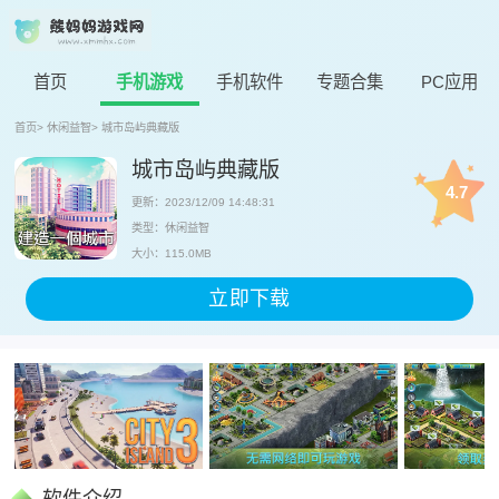
首页
手机游戏
手机软件
专题合集
PC应用
首页
>
休闲益智
>
城市岛屿典藏版
城市岛屿典藏版
4.7
更新：2023/12/09 14:48:31
类型：休闲益智
大小：115.0MB
立即下载