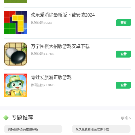
欢乐爱消除最新版下载安装2024
休闲益智
|
30MB
查看
万宁围棋大招版游戏安卓下载
休闲益智
|
11.7MB
查看
青蛙爱旅游正版游戏
休闲益智
|
77.9MB
查看
专题推荐
更多>
奥特曼传奇英雄破解版
永久免费看漫画软件下载