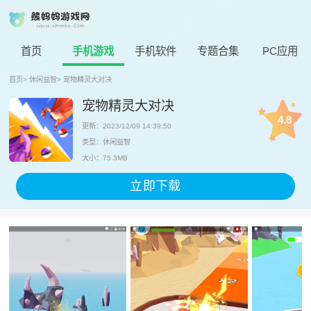
首页
手机游戏
手机软件
专题合集
PC应用
首页
>
休闲益智
>
宠物精灵大对决
宠物精灵大对决
4.8
更新：2023/12/09 14:39:50
类型：休闲益智
大小：75.3MB
立即下载