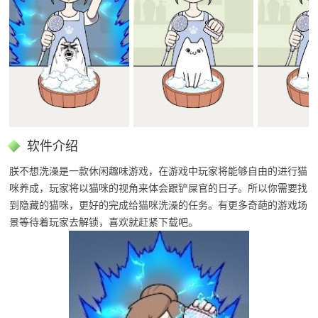
软件介绍
朕不想洗澡是一款休闲趣味游戏，在游戏中玩家将能够自由的进行猫
咪养成，玩家将以猫咪的视角来体会跟铲屎官的日子。所以你需要找
到隐藏的猫咪，更好的完成给猫咪洗澡的任务。有更多奇葩的游戏场
景等待着玩家去解锁，喜欢就赶紧下载吧。