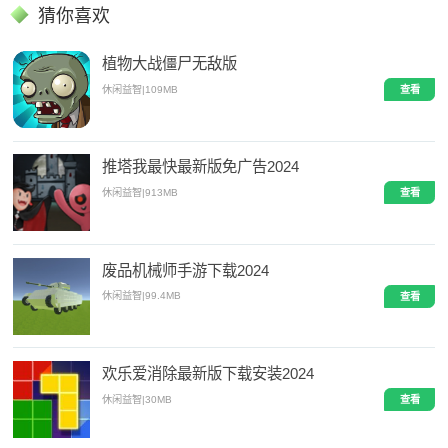
猜你喜欢
植物大战僵尸无敌版
休闲益智
|
109MB
查看
推塔我最快最新版免广告2024
休闲益智
|
913MB
查看
废品机械师手游下载2024
休闲益智
|
99.4MB
查看
欢乐爱消除最新版下载安装2024
休闲益智
|
30MB
查看