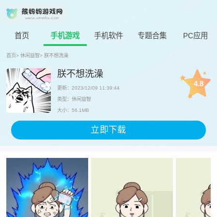
首页
手机游戏
手机软件
专题合集
PC应用
首页
>
休闲益智
>
朕不想洗澡
朕不想洗澡
4.8
更新：2023/12/09 11:39:44
类型：休闲益智
大小：56.1MB
立即下载