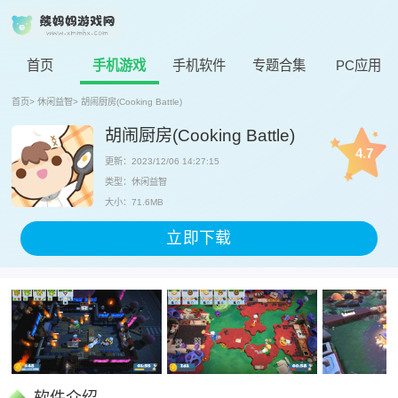
首页
手机游戏
手机软件
专题合集
PC应用
首页
>
休闲益智
>
胡闹厨房(Cooking Battle)
胡闹厨房(Cooking Battle)
4.7
更新：2023/12/06 14:27:15
类型：休闲益智
大小：71.6MB
立即下载
软件介绍