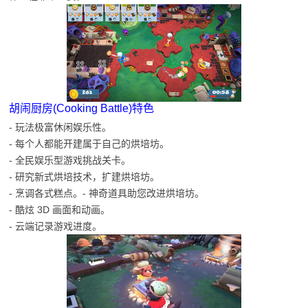
胡闹厨房(Cooking Battle)特色
- 玩法极富休闲娱乐性。
- 每个人都能开建属于自己的烘培坊。
- 全民娱乐型游戏挑战关卡。
- 研究新式烘培技术，扩建烘培坊。
- 烹调各式糕点。- 神奇道具助您改进烘培坊。
- 酷炫 3D 画面和动画。
- 云端记录游戏进度。