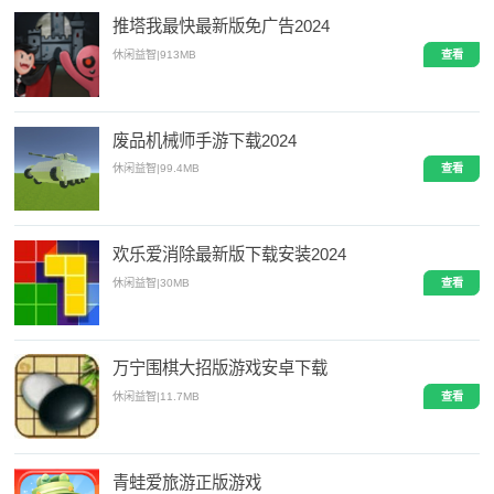
推塔我最快最新版免广告2024
休闲益智
|
913MB
查看
废品机械师手游下载2024
休闲益智
|
99.4MB
查看
欢乐爱消除最新版下载安装2024
休闲益智
|
30MB
查看
万宁围棋大招版游戏安卓下载
休闲益智
|
11.7MB
查看
青蛙爱旅游正版游戏