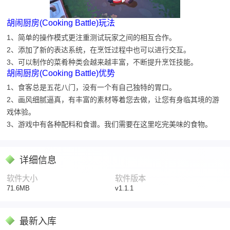
胡闹厨房(Cooking Battle)玩法
1、简单的操作模式更注重测试玩家之间的相互合作。
2、添加了新的表达系统，在烹饪过程中也可以进行交互。
3、可以制作的菜肴种类会越来越丰富，不断提升烹饪技能。
胡闹厨房(Cooking Battle)优势
1、食客总是五花八门，没有一个有自己独特的胃口。
2、画风细腻逼真，有丰富的素材等着您去做，让您有身临其境的游
戏体验。
3、游戏中有各种配料和食谱。我们需要在这里吃完美味的食物。
详细信息
软件大小
软件版本
71.6MB
v1.1.1
最新入库