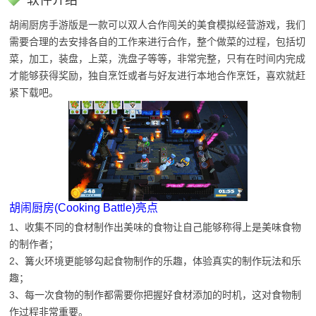
胡闹厨房手游版是一款可以双人合作闯关的美食模拟经营游戏，我们
需要合理的去安排各自的工作来进行合作，整个做菜的过程，包括切
菜，加工，装盘，上菜，洗盘子等等，非常完整，只有在时间内完成
才能够获得奖励，独自烹饪或者与好友进行本地合作烹饪，喜欢就赶
紧下载吧。
胡闹厨房(Cooking Battle)亮点
1、收集不同的食材制作出美味的食物让自己能够称得上是美味食物
的制作者；
2、篝火环境更能够勾起食物制作的乐趣，体验真实的制作玩法和乐
趣；
3、每一次食物的制作都需要你把握好食材添加的时机，这对食物制
作过程非常重要。