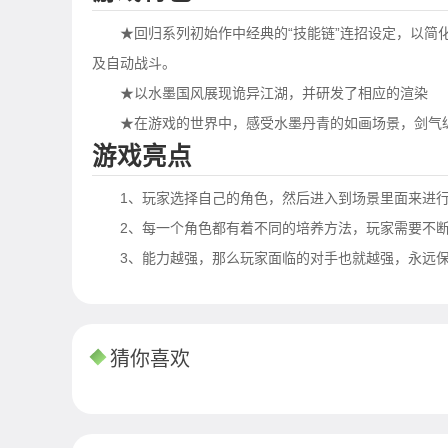
★回归系列初始作中经典的“技能链”连招设定，以
及自动战斗。
★以水墨国风展现诡异江湖，并研发了相应的渲染
★在游戏的世界中，感受水墨丹青的如画场景，剑气
游戏亮点
1、玩家选择自己的角色，然后进入到场景里面来进
2、每一个角色都有着不同的培养方法，玩家需要不
3、能力越强，那么玩家面临的对手也就越强，永远
猜你喜欢