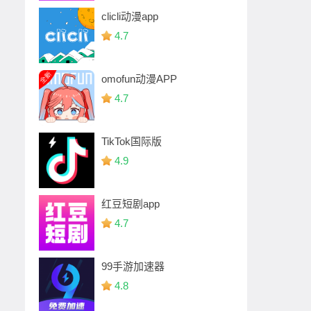
clicli动漫app
4.7
omofun动漫APP
4.7
TikTok国际版
4.9
红豆短剧app
4.7
99手游加速器
4.8