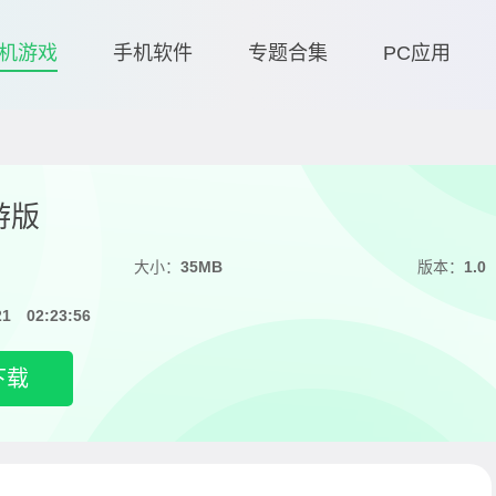
机游戏
手机软件
专题合集
PC应用
游版
大小：
35MB
版本：
1.0
21 02:23:56
下载