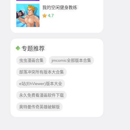
我的空闲健身教练
4.7
专题推荐
虫虫漫画合集
jmcomic全部版本合集
部落冲突所有版本大合集
e站(EhViewer)版本大全
永久免费看漫画软件下载
奥特曼传奇英雄破解版