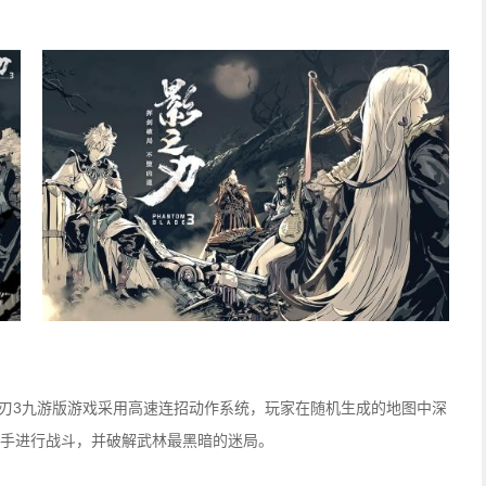
之刃3九游版游戏采用高速连招动作
系统
，玩家在随机生成的地图中深
的高手进行战斗，并破解武林最黑暗的迷局。