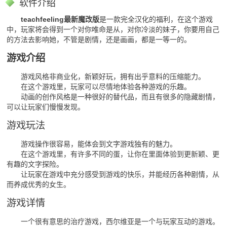
软件介绍
teachfeeling最新魔改版
是一款完全汉化的福利，在这个游戏
中，玩家将会得到一个对你唯命是从，对你冷淡的妹子，你要用自己
的方法去影响她，不管是剧情，还是画画，都是一等一的。
游戏介绍
游戏风格非商业化，新颖好玩，拥有出乎意料的压缩能力。
在这个游戏里，玩家可以尽情地体验各种游戏的乐趣。
动画的创作风格是一种很好的替代品，而且有很多的隐藏剧情，
可以让玩家们慢慢发现。
游戏玩法
游戏操作很容易，能体会到文字游戏独有的魅力。
在这个游戏里，有许多不同的蛋，让你在里面体验到更新颖、更
有趣的文字探险。
让玩家在游戏中充分感受到游戏的快乐，并能经历各种剧情，从
而养成优秀的女生。
游戏详情
一个很有意思的治疗游戏，西尔维亚是一个与玩家互动的游戏。