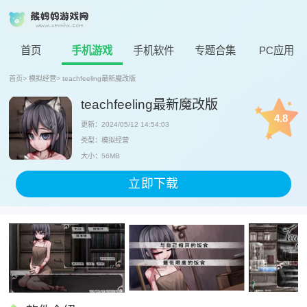
首页
手机游戏
手机软件
专题合集
PC应用
首页
>
模拟经营
>
teachfeeling最新魔改版
teachfeeling最新魔改版
4.8
更新：2024/05/12 14:54:03
类型：模拟经营
大小：56MB
立即下载