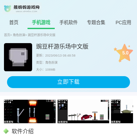
首页
手机游戏
手机软件
专题合集
PC应用
首页
>
角色扮演
>
豌豆杆游乐场中文版
豌豆杆游乐场中文版
5.0
更新：2023/06/13 08:48:58
类型：角色扮演
大小：108MB
立即下载
软件介绍