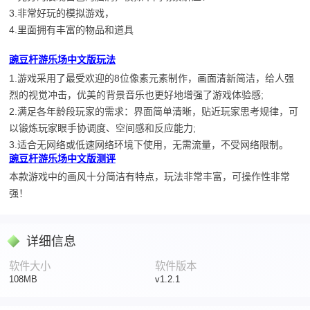
3.非常好玩的模拟游戏，
4.里面拥有丰富的物品和道具
豌豆杆游乐场中文版玩法
1.游戏采用了最受欢迎的8位像素元素制作，画面清新简洁，给人强
烈的视觉冲击，优美的背景音乐也更好地增强了游戏体验感;
2.满足各年龄段玩家的需求：界面简单清晰，贴近玩家思考规律，可
以锻炼玩家眼手协调度、空间感和反应能力;
3.适合无网络或低速网络环境下使用，无需流量，不受网络限制。
豌豆杆游乐场中文版测评
本款游戏中的画风十分简洁有特点，玩法非常丰富，可操作性非常
强！
详细信息
软件大小
软件版本
108MB
v1.2.1