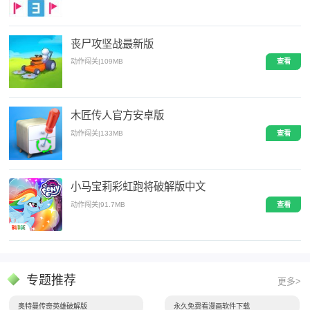
丧尸攻坚战最新版
动作闯关
|
109MB
查看
木匠传人官方安卓版
动作闯关
|
133MB
查看
小马宝莉彩虹跑将破解版中文
动作闯关
|
91.7MB
查看
专题推荐
更多>
奥特曼传奇英雄破解版
永久免费看漫画软件下载