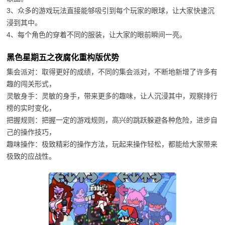
3、众多的游戏玩法直接能够吸引到每个玩家的眼球，让大家快速沉
浸到其中。
4、每个角色的穿着不同的服装，让大家的眼前瞬间一亮。
黑色星期五之夜腐化重构版优势
集会派对：取得更好的成绩，不同的集会派对，不断地新增了许多有
趣的闯关形式，
灵敏身手：灵敏的身手，带来更多的趣味，让人沉浸其中，观察排行
榜的实时变化，
把握规则：把握一定的游戏规则，高兴的跳跃躲避各种危险，进步自
己的操作技巧，
趣味操作：极致精彩的操作方法，玩起来操作轻松，都能给大家带来
极致的应战性。