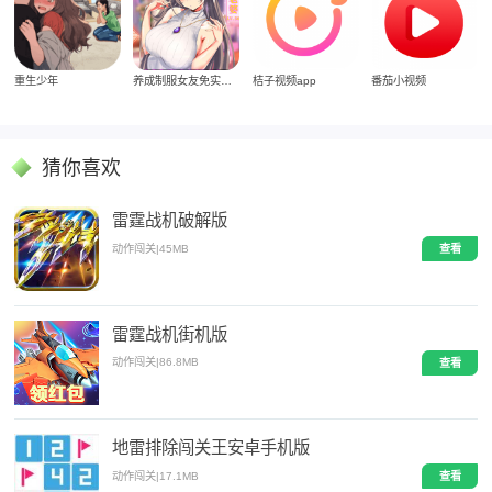
重生少年
养成制服女友免实名制安装
桔子视频app
番茄小视频
猜你喜欢
雷霆战机破解版
动作闯关
|
45MB
查看
雷霆战机街机版
动作闯关
|
86.8MB
查看
地雷排除闯关王安卓手机版
动作闯关
|
17.1MB
查看